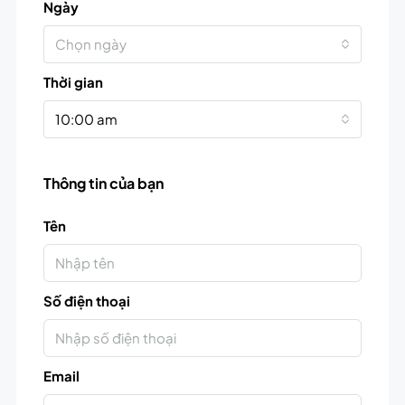
Ngày
Chọn ngày
Thời gian
10:00 am
Thông tin của bạn
Tên
Số điện thoại
Email