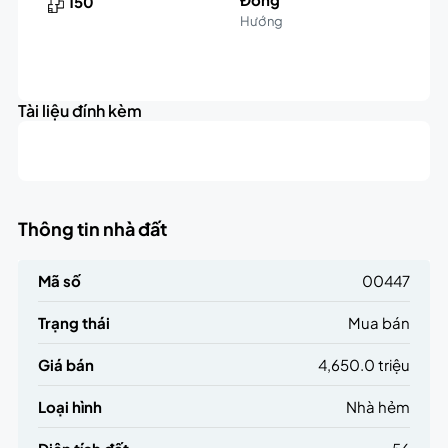
150
Hướng
Leaflet
|
©
OpenStreetMap
contributors
4.7K
+
triệu
Tài liệu đính kèm
−
Thông tin nhà đất
Mã số
00447
Trạng thái
Mua bán
Giá bán
4,650.0 triệu
Loại hình
Nhà hẻm