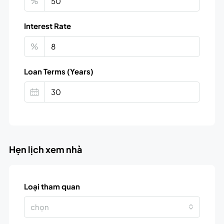
%
Interest Rate
%
Loan Terms (Years)
Hẹn lịch xem nhà
Loại tham quan
chọn