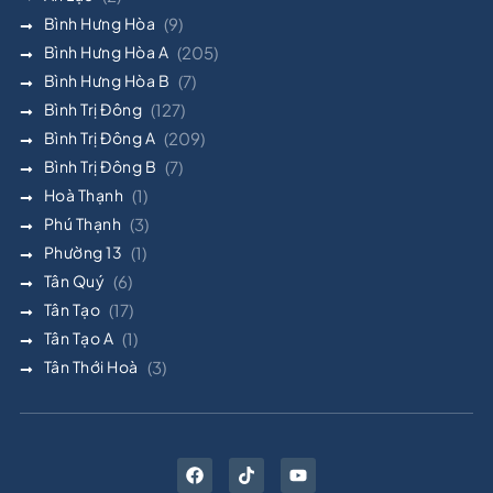
Bình Hưng Hòa
(9)
Bình Hưng Hòa A
(205)
Bình Hưng Hòa B
(7)
Bình Trị Đông
(127)
Bình Trị Đông A
(209)
Bình Trị Đông B
(7)
Hoà Thạnh
(1)
Phú Thạnh
(3)
Phường 13
(1)
Tân Quý
(6)
Tân Tạo
(17)
Tân Tạo A
(1)
Tân Thới Hoà
(3)