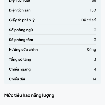
Diện tích đất
56
Diện tích sàn
150
Giấy tờ pháp lý
Đã có sổ
Số phòng ngủ
3
Số phòng tắm
3
Hướng cửa chính
Đông
Tổng số tầng
3
Chiều ngang
4
Chiều dài
14
Mức tiêu hao năng lượng