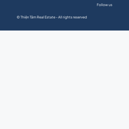
Follow us
© Thiện Tâm Real Estate - All rights reserved