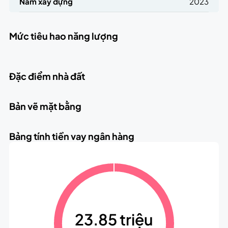
Năm xây dựng
2023
Mức tiêu hao năng lượng
Đặc điểm nhà đất
Bản vẽ mặt bằng
Bảng tính tiền vay ngân hàng
23.85 triệu