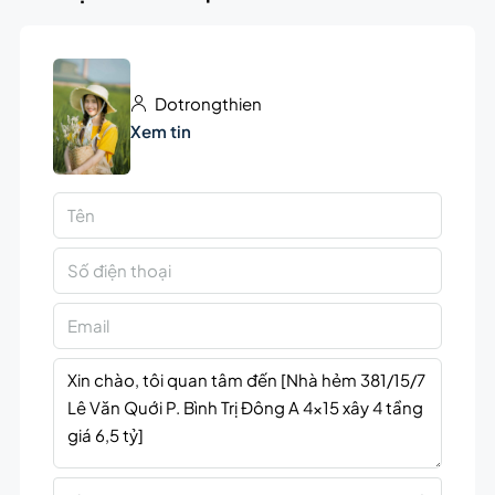
Dotrongthien
Xem tin