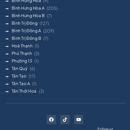
Bình Hưng Hòa
(9)
Bình Hưng Hòa A
(205)
Bình Hưng Hòa B
(7)
Bình Trị Đông
(127)
Bình Trị Đông A
(209)
Bình Trị Đông B
(7)
Hoà Thạnh
(1)
Phú Thạnh
(3)
Phường 13
(1)
Tân Quý
(6)
Tân Tạo
(17)
Tân Tạo A
(1)
Tân Thới Hoà
(3)
Follow us