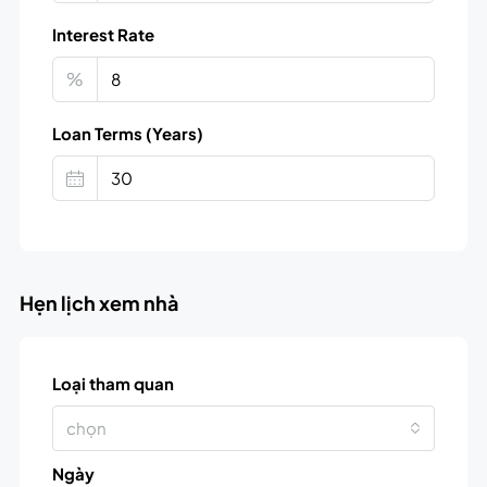
Interest Rate
%
Loan Terms (Years)
Hẹn lịch xem nhà
Loại tham quan
chọn
Ngày