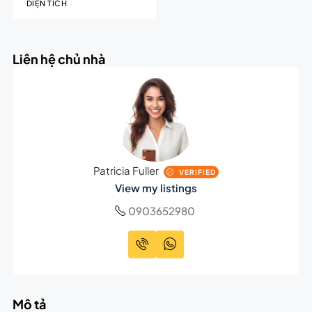
DIỆN TÍCH
Liên hệ chủ nhà
Patricia Fuller
VERIFIED
View my listings
0903652980
Mô tả