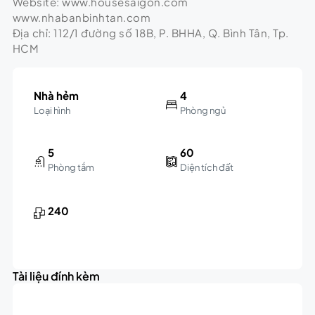
Website: www.housesaigon.com
www.nhabanbinhtan.com
Địa chỉ: 112/1 đường số 18B, P. BHHA, Q. Bình Tân, Tp.
HCM
Nhà hẻm
4
Loại hình
Phòng ngủ
5
60
Phòng tắm
Diện tích đất
240
Tài liệu đính kèm