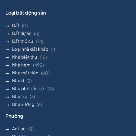
Loại bất động sản
Đất
(0)
Đất dự án
(3)
Đất thổ cư
(74)
Loại nhà đất khác
(1)
Nhà biệt thự
(16)
Nhà hẻm
(492)
Nhà mặt tiền
(60)
Nhà ở
(2)
Nhà phố liền kề
(74)
Nhà trọ
(3)
Nhà xưởng
(6)
Phường
An Lạc
(2)