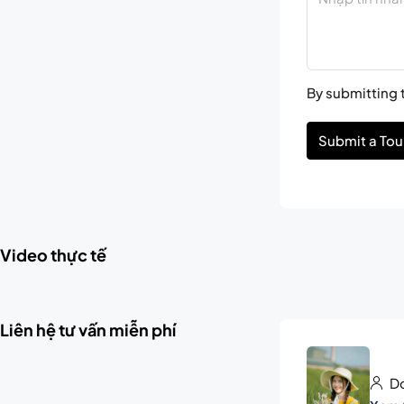
By submitting t
Submit a Tou
Video thực tế
Liên hệ tư vấn miễn phí
Do