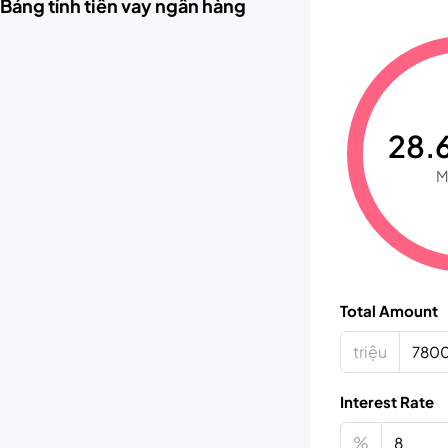
Bảng tính tiền vay ngân hàng
28.6
M
Total Amount
triệu
Interest Rate
%