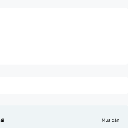
hái
Mua bán