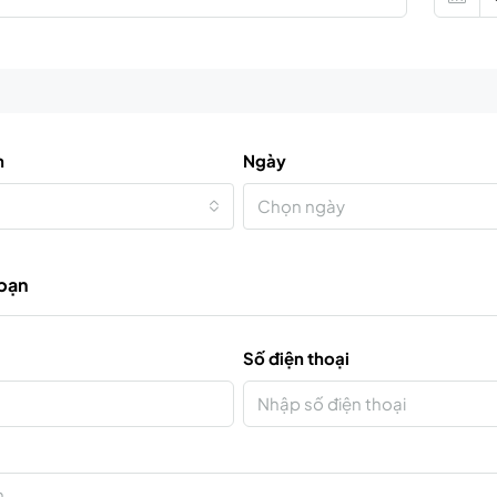
n
Ngày
Chọn ngày
 bạn
Số điện thoại