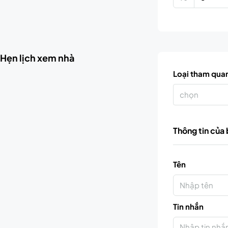
Hẹn lịch xem nhà
Loại tham qua
chọn
Thông tin của
Tên
Tin nhắn