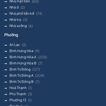
Nhà mặt tiền
(60)
Nhà ở
(2)
Nhà phố liền kề
(74)
Nhà trọ
(3)
Nhà xưởng
(6)
Phường
An Lạc
(2)
Bình Hưng Hòa
(9)
Bình Hưng Hòa A
(205)
Bình Hưng Hòa B
(7)
Bình Trị Đông
(127)
Bình Trị Đông A
(209)
Bình Trị Đông B
(7)
Hoà Thạnh
(1)
Phú Thạnh
(3)
Phường 13
(1)
Tân Quý