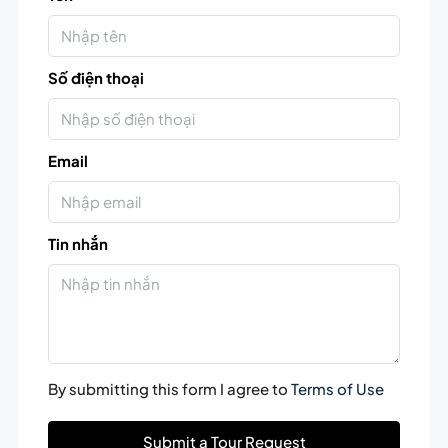
Số điện thoại
Email
Tin nhắn
By submitting this form I agree to
Terms of Use
Submit a Tour Request