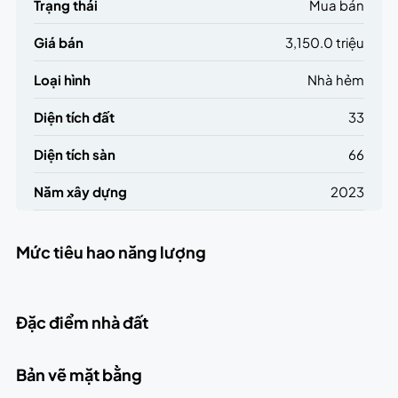
Trạng thái
Mua bán
Giá bán
3,150.0 triệu
Loại hình
Nhà hẻm
Diện tích đất
33
Diện tích sàn
66
Năm xây dựng
2023
Mức tiêu hao năng lượng
Đặc điểm nhà đất
Bản vẽ mặt bằng