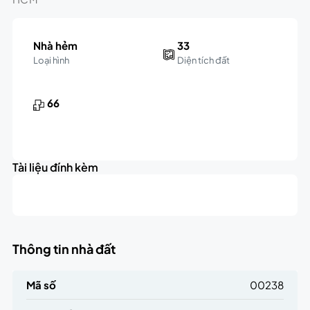
Nhà hẻm
33
Loại hình
Diện tích đất
66
Tài liệu đính kèm
Thông tin nhà đất
Mã số
00238