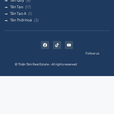
(6)
Tân Tạo
(17)
Tân Tạo A
(1)
Tân Thới Hoà
(3)
Follow us
© Thiện Tâm Real Estate - All rights reserved