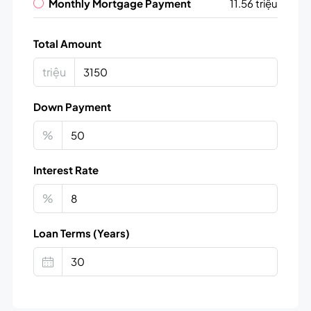
Monthly Mortgage Payment
11.56 triệu
Total Amount
triệu
Down Payment
%
Interest Rate
%
Loan Terms (Years)