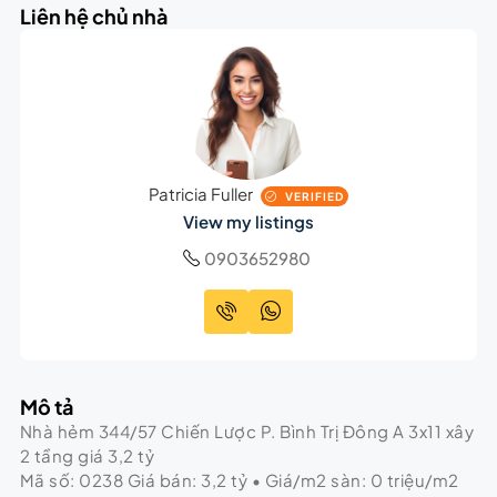
Liên hệ chủ nhà
Patricia Fuller
VERIFIED
View my listings
0903652980
Mô tả
Nhà hẻm 344/57 Chiến Lược P. Bình Trị Đông A 3x11 xây
2 tầng giá 3,2 tỷ
Mã số: 0238 Giá bán: 3,2 tỷ • Giá/m2 sàn: 0 triệu/m2