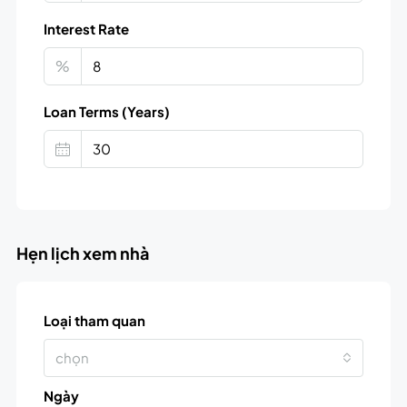
Interest Rate
%
Loan Terms (Years)
Hẹn lịch xem nhà
Loại tham quan
chọn
Ngày