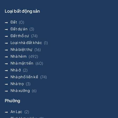
Loại bất động sản
Đất
(0)
Đất dự án
(3)
Đất thổ cư
(74)
Loại nhà đất khác
(1)
Nhà biệt thự
(16)
Nhà hẻm
(492)
Nhà mặt tiền
(60)
Nhà ở
(2)
Nhà phố liền kề
(74)
Nhà trọ
(3)
Nhà xưởng
(6)
Phường
An Lạc
(2)