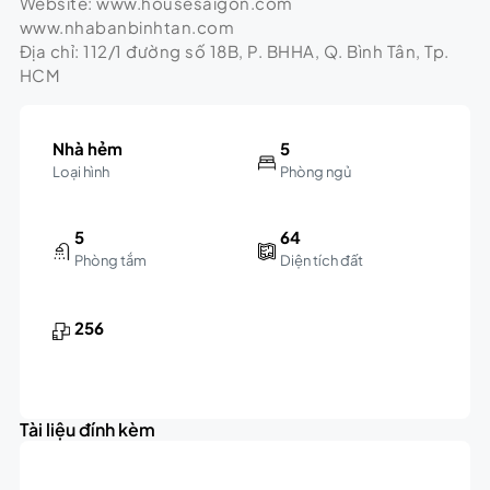
Website: www.housesaigon.com
www.nhabanbinhtan.com
Địa chỉ: 112/1 đường số 18B, P. BHHA, Q. Bình Tân, Tp.
HCM
Nhà hẻm
5
Loại hình
Phòng ngủ
5
64
Phòng tắm
Diện tích đất
256
Tài liệu đính kèm