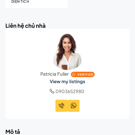
DIỆN TÍCH
Liên hệ chủ nhà
Patricia Fuller
VERIFIED
View my listings
0903652980
Mô tả