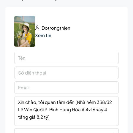
Dotrongthien
Xem tin