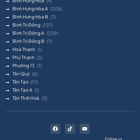
Bình Hưng Hòa
(9)
Bình Hưng Hòa A
(205)
Bình Hưng Hòa B
(7)
Bình Trị Đông
(127)
Bình Trị Đông A
(209)
Bình Trị Đông B
(7)
Hoà Thạnh
(1)
Phú Thạnh
(3)
Phường 13
(1)
Tân Quý
(6)
Tân Tạo
(17)
Tân Tạo A
(1)
Tân Thới Hoà
(3)
Follow us