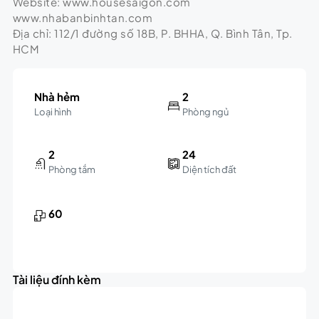
Website: www.housesaigon.com
www.nhabanbinhtan.com
Địa chỉ: 112/1 đường số 18B, P. BHHA, Q. Bình Tân, Tp.
HCM
Nhà hẻm
2
Loại hình
Phòng ngủ
2
24
Phòng tắm
Diện tích đất
60
Tài liệu đính kèm