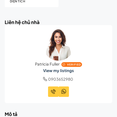
DIỆN TÍCH
Liên hệ chủ nhà
Patricia Fuller
VERIFIED
View my listings
0903652980
Mô tả