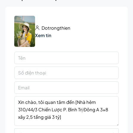
Dotrongthien
Xem tin