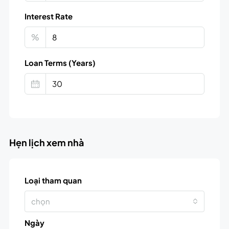
Interest Rate
%
Loan Terms (Years)
Hẹn lịch xem nhà
Loại tham quan
chọn
Ngày