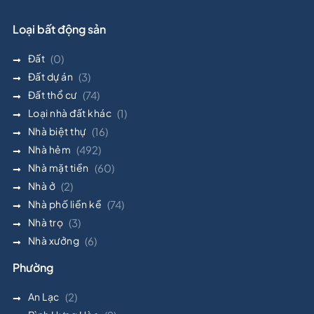
Loại bất động sản
Đất
(0)
Đất dự án
(3)
Đất thổ cư
(74)
Loại nhà đất khác
(1)
Nhà biệt thự
(16)
Nhà hẻm
(492)
Nhà mặt tiền
(60)
Nhà ở
(2)
Nhà phố liền kề
(74)
Nhà trọ
(3)
Nhà xưởng
(6)
Phường
An Lạc
(2)