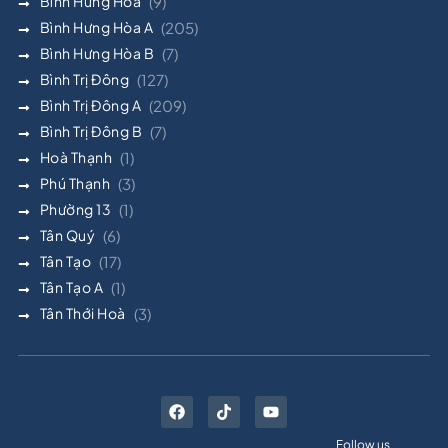
Bình Hưng Hòa
(9)
Bình Hưng Hòa A
(205)
Bình Hưng Hòa B
(7)
Bình Trị Đông
(127)
Bình Trị Đông A
(209)
Bình Trị Đông B
(7)
Hoà Thạnh
(1)
Phú Thạnh
(3)
Phường 13
(1)
Tân Quý
(6)
Tân Tạo
(17)
Tân Tạo A
(1)
Tân Thới Hoà
(3)
Follow us