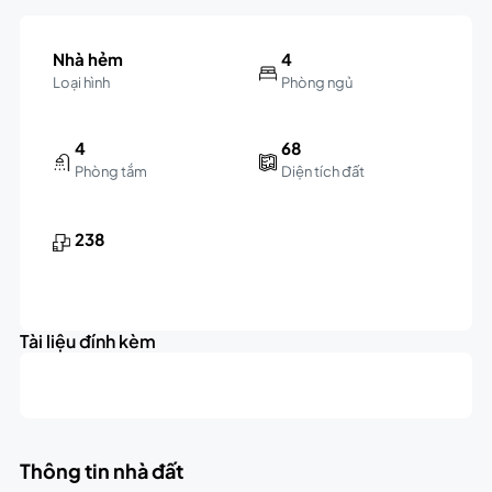
Nhà hẻm
4
Loại hình
Phòng ngủ
4
68
Phòng tắm
Diện tích đất
238
Tài liệu đính kèm
Thông tin nhà đất