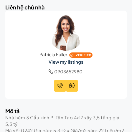
Liên hệ chủ nhà
Patricia Fuller
VERIFIED
View my listings
0903652980
Mô tả
Nhà hẻm 3 Cầu kinh P. Tân Tạo 4x17 xây 3,5 tầng giá
5,3 tỷ
Mã số: 0242 Giá bán: 5,3 tỷ • Giá/m2 sàn: 22 triệu/m2