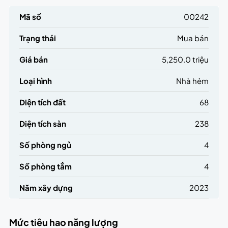
Mã số
00242
Trạng thái
Mua bán
Giá bán
5,250.0 triệu
Loại hình
Nhà hẻm
Diện tích đất
68
Diện tích sàn
238
Số phòng ngủ
4
Số phòng tắm
4
Năm xây dựng
2023
Mức tiêu hao năng lượng