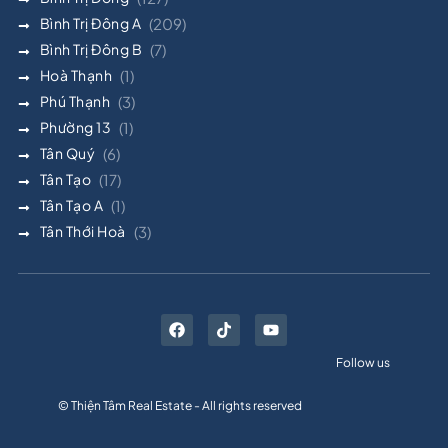
Bình Trị Đông A
(209)
Bình Trị Đông B
(7)
Hoà Thạnh
(1)
Phú Thạnh
(3)
Phường 13
(1)
Tân Quý
(6)
Tân Tạo
(17)
Tân Tạo A
(1)
Tân Thới Hoà
(3)
Follow us
© Thiện Tâm Real Estate - All rights reserved