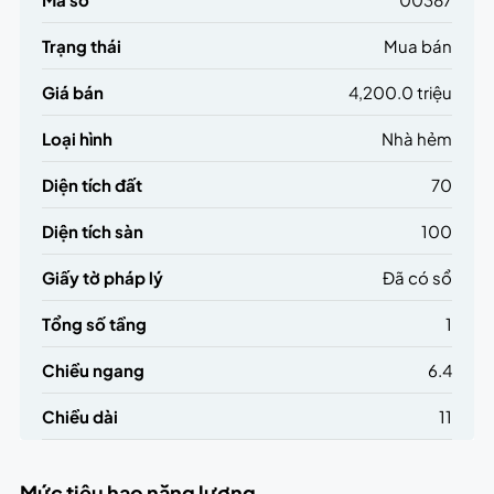
Trạng thái
Mua bán
Giá bán
4,200.0 triệu
Loại hình
Nhà hẻm
Diện tích đất
70
Diện tích sàn
100
Giấy tờ pháp lý
Đã có sổ
Tổng số tầng
1
Chiều ngang
6.4
Chiều dài
11
Mức tiêu hao năng lượng