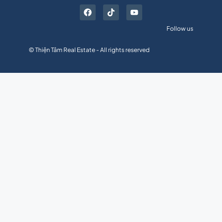
Follow us
© Thiện Tâm Real Estate - All rights reserved