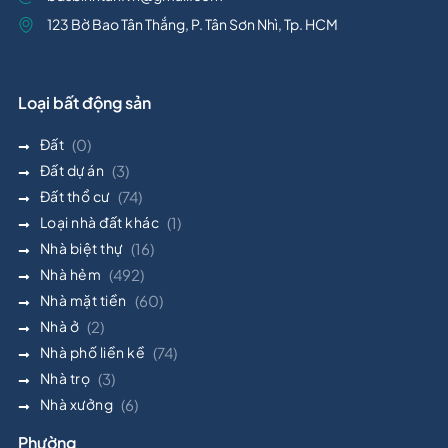
123 Bờ Bao Tân Thắng, P. Tân Sơn Nhì, Tp. HCM
Loại bất động sản
Đất
(0)
Đất dự án
(3)
Đất thổ cư
(74)
Loại nhà đất khác
(1)
Nhà biệt thự
(16)
Nhà hẻm
(492)
Nhà mặt tiền
(60)
Nhà ở
(2)
Nhà phố liền kề
(74)
Nhà trọ
(3)
Nhà xưởng
(6)
Phường