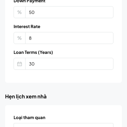
Down Payment
%
Interest Rate
%
Loan Terms (Years)
Hẹn lịch xem nhà
Loại tham quan