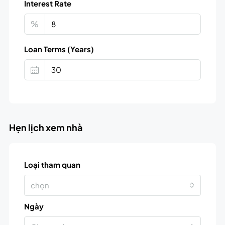
Interest Rate
%
Loan Terms (Years)
Hẹn lịch xem nhà
Loại tham quan
chọn
Ngày