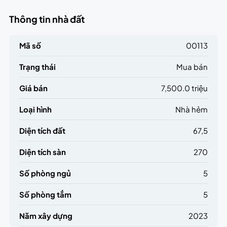
Thông tin nhà đất
Mã số
00113
Trạng thái
Mua bán
Giá bán
7,500.0 triệu
Loại hình
Nhà hẻm
Diện tích đất
67,5
Diện tích sàn
270
Số phòng ngủ
5
Số phòng tắm
5
Năm xây dựng
2023