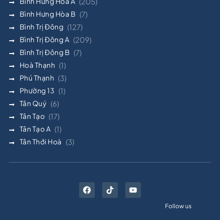
Bình Hưng Hòa A
(205)
Bình Hưng Hòa B
(7)
Bình Trị Đông
(127)
Bình Trị Đông A
(209)
Bình Trị Đông B
(7)
Hoà Thạnh
(1)
Phú Thạnh
(3)
Phường 13
(1)
Tân Quý
(6)
Tân Tạo
(17)
Tân Tạo A
(1)
Tân Thới Hoà
(3)
Follow us