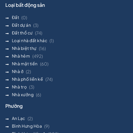
Loại bất động sản
Đất
(0)
Đất dự án
(3)
Đất thổ cư
(74)
Loại nhà đất khác
(1)
Nhà biệt thự
(16)
Nhà hẻm
(492)
Nhà mặt tiền
(60)
Nhà ở
(2)
Nhà phố liền kề
(74)
Nhà trọ
(3)
Nhà xưởng
(6)
Phường
An Lạc
(2)
Bình Hưng Hòa
(9)