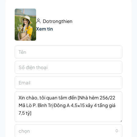
Dotrongthien
Xem tin
chọn