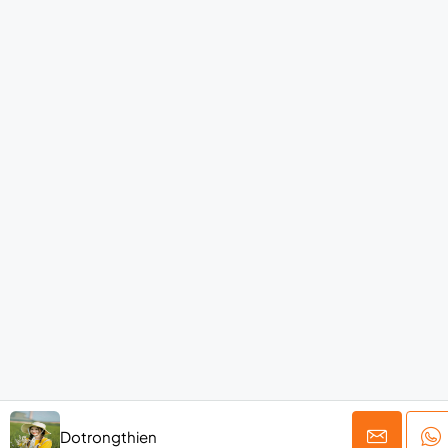
Dotrongthien