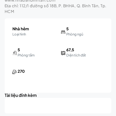
Địa chỉ: 112/1 đường số 18B, P. BHHA, Q. Bình Tân, Tp.
HCM
Nhà hẻm
5
Loại hình
Phòng ngủ
5
67,5
Phòng tắm
Diện tích đất
270
Tài liệu đính kèm