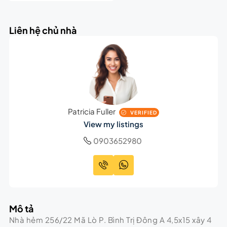
Liên hệ chủ nhà
Patricia Fuller
VERIFIED
View my listings
0903652980
Mô tả
Nhà hẻm 256/22 Mã Lò P. Bình Trị Đông A 4,5x15 xây 4