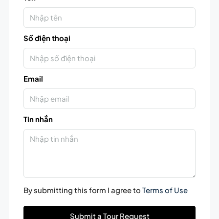
Số điện thoại
Email
Tin nhắn
By submitting this form I agree to
Terms of Use
Submit a Tour Request