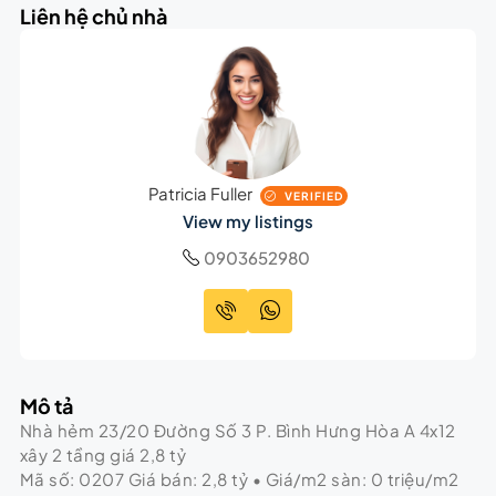
Liên hệ chủ nhà
Patricia Fuller
VERIFIED
View my listings
0903652980
Mô tả
Nhà hẻm 23/20 Đường Số 3 P. Bình Hưng Hòa A 4x12
xây 2 tầng giá 2,8 tỷ
Mã số: 0207 Giá bán: 2,8 tỷ • Giá/m2 sàn: 0 triệu/m2