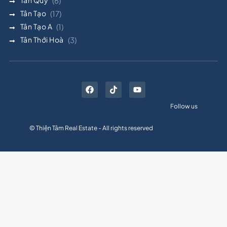
(6)
Tân Tạo
(17)
Tân Tạo A
(1)
Tân Thới Hoà
(3)
Follow us
© Thiện Tâm Real Estate - All rights reserved