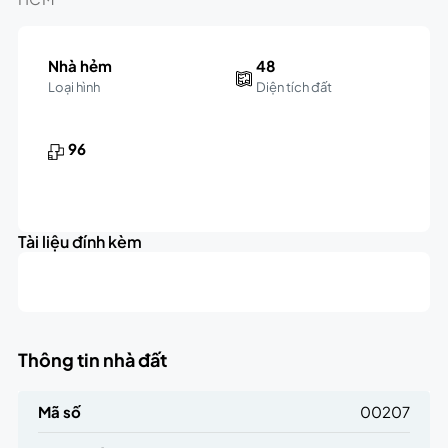
Nhà hẻm
48
Loại hình
Diện tích đất
96
Tài liệu đính kèm
Thông tin nhà đất
Mã số
00207