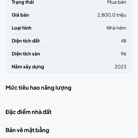
Trạng thái
Mua bán
Giá bán
2,800.0 triệu
Loại hình
Nhà hẻm
Diện tích đất
48
Diện tích sàn
96
Năm xây dựng
2023
Mức tiêu hao năng lượng
Đặc điểm nhà đất
Bản vẽ mặt bằng