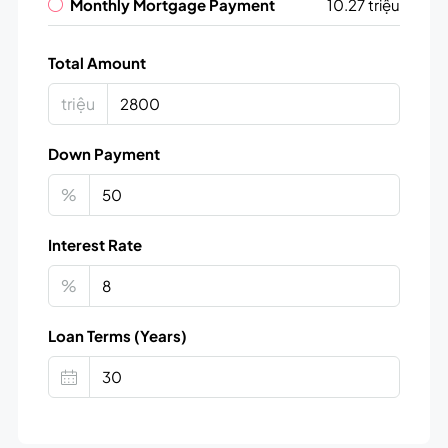
Monthly Mortgage Payment
10.27 triệu
Total Amount
triệu
Down Payment
%
Interest Rate
%
Loan Terms (Years)