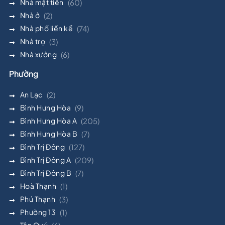
Nhà mặt tiền
(60)
Nhà ở
(2)
Nhà phố liền kề
(74)
Nhà trọ
(3)
Nhà xưởng
(6)
Phường
An Lạc
(2)
Bình Hưng Hòa
(9)
Bình Hưng Hòa A
(205)
Bình Hưng Hòa B
(7)
Bình Trị Đông
(127)
Bình Trị Đông A
(209)
Bình Trị Đông B
(7)
Hoà Thạnh
(1)
Phú Thạnh
(3)
Phường 13
(1)
Tân Quý