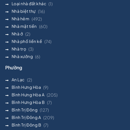
Loại nhà đất khác
(1)
Nhà biệt thự
(16)
Nhà hẻm
(492)
Nhà mặt tiền
(60)
Nhà ở
(2)
Nhà phố liền kề
(74)
Nhà trọ
(3)
Nhà xưởng
(6)
Phường
An Lạc
(2)
Bình Hưng Hòa
(9)
Bình Hưng Hòa A
(205)
Bình Hưng Hòa B
(7)
Bình Trị Đông
(127)
Bình Trị Đông A
(209)
Bình Trị Đông B
(7)