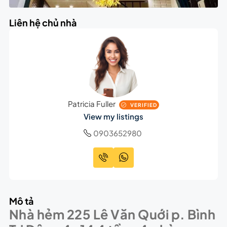
Liên hệ chủ nhà
Patricia Fuller
VERIFIED
View my listings
0903652980
Mô tả
Nhà hẻm 225 Lê Văn Quới p. Bình