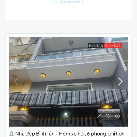
WHATSAPP
MUA BÁN
GIẢM SỐC
Nhà đẹp Bình Tân – Hẻm xe hơi, 6 phòng, chỉ hơn