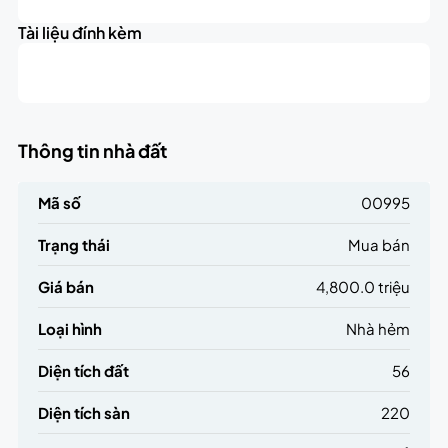
4.8K
+
triệu
Tài liệu đính kèm
−
Thông tin nhà đất
Mã số
00995
Trạng thái
Mua bán
Giá bán
4,800.0 triệu
Loại hình
Nhà hẻm
Diện tích đất
56
Diện tích sàn
220