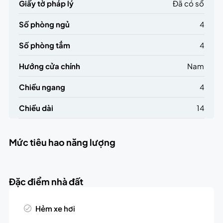
Giấy tờ pháp lý
Đã có sổ
Số phòng ngủ
4
Số phòng tắm
4
Hướng cửa chính
Nam
Chiều ngang
4
Chiều dài
14
Mức tiêu hao năng lượng
Đặc điểm nhà đất
Hẻm xe hơi