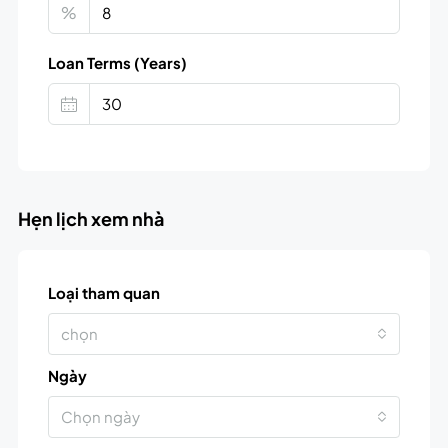
%
Loan Terms (Years)
Hẹn lịch xem nhà
Loại tham quan
chọn
Ngày
Chọn ngày