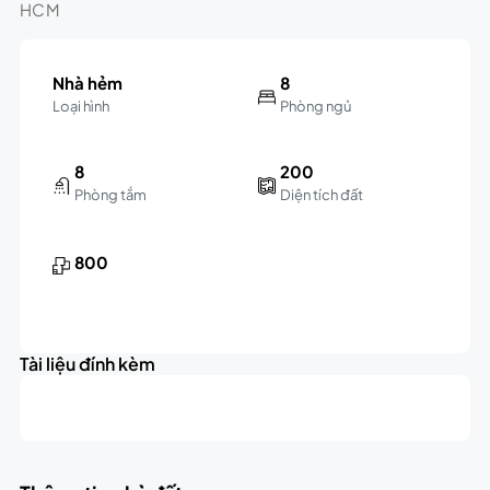
HCM
Nhà hẻm
8
Loại hình
Phòng ngủ
8
200
Phòng tắm
Diện tích đất
800
Tài liệu đính kèm