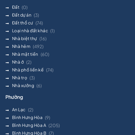
Đất
(0)
Đất dự án
(3)
Đất thổ cư
(74)
Loại nhà đất khác
(1)
Nhà biệt thự
(16)
Nhà hẻm
(492)
Nhà mặt tiền
(60)
Nhà ở
(2)
Nhà phố liền kề
(74)
Nhà trọ
(3)
Nhà xưởng
(6)
Phường
An Lạc
(2)
Bình Hưng Hòa
(9)
Bình Hưng Hòa A
(205)
Bình Hưng Hòa B
(7)