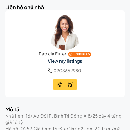
Liên hệ chủ nhà
Patricia Fuller
VERIFIED
View my listings
0903652980
Mô tả
Nhà hẻm 16/ Ao Đôi P. Bình Trị Đông A 8x25 xây 4 tầng
giá 16 tỷ
Mã số: 0259 Giá bán: 16 tỷ • Giá/m2 sàn: 20 triệu/m2