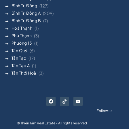
Bình Trị Đông
(127)
Bình Trị Đông A
(209)
Bình Trị Đông B
(7)
Hoà Thạnh
(1)
Phú Thạnh
(3)
Phường 13
(1)
Tân Quý
(6)
Tân Tạo
(17)
Tân Tạo A
(1)
Tân Thới Hoà
(3)
Follow us
© Thiện Tâm Real Estate - All rights reserved