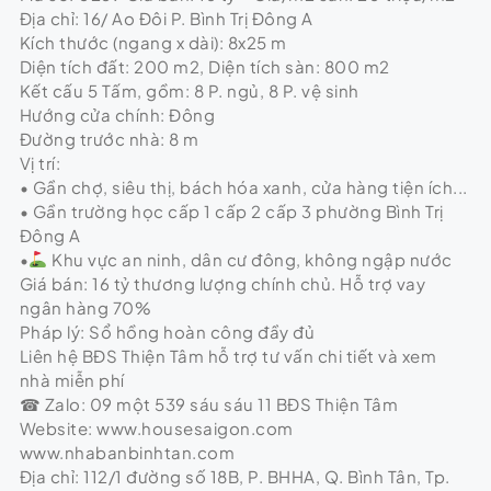
Địa chỉ: 16/ Ao Đôi P. Bình Trị Đông A
Kích thước (ngang x dài): 8x25 m
Diện tích đất: 200 m2, Diện tích sàn: 800 m2
Kết cấu 5 Tấm, gồm: 8 P. ngủ, 8 P. vệ sinh
Hướng cửa chính: Đông
Đường trước nhà: 8 m
Vị trí:
• Gần chợ, siêu thị, bách hóa xanh, cửa hàng tiện ích...
• Gần trường học cấp 1 cấp 2 cấp 3 phường Bình Trị
Đông A
•
Khu vực an ninh, dân cư đông, không ngập nước
Giá bán: 16 tỷ thương lượng chính chủ. Hỗ trợ vay
ngân hàng 70%
Pháp lý: Sổ hồng hoàn công đầy đủ
Liên hệ BĐS Thiện Tâm hỗ trợ tư vấn chi tiết và xem
nhà miễn phí
☎ Zalo: 09 một 539 sáu sáu 11 BĐS Thiện Tâm
Website: www.housesaigon.com
www.nhabanbinhtan.com
Địa chỉ: 112/1 đường số 18B, P. BHHA, Q. Bình Tân, Tp.