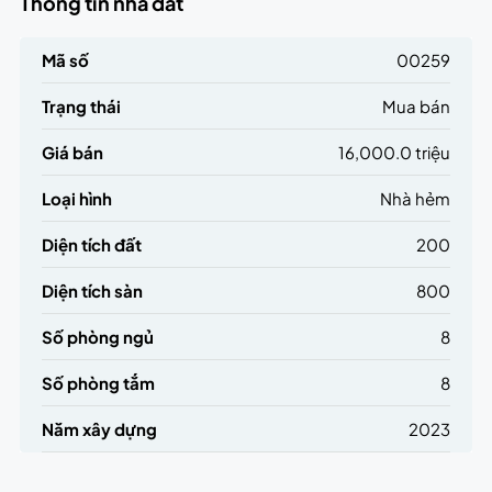
Thông tin nhà đất
Mã số
00259
Trạng thái
Mua bán
Giá bán
16,000.0 triệu
Loại hình
Nhà hẻm
Diện tích đất
200
Diện tích sàn
800
Số phòng ngủ
8
Số phòng tắm
8
Năm xây dựng
2023