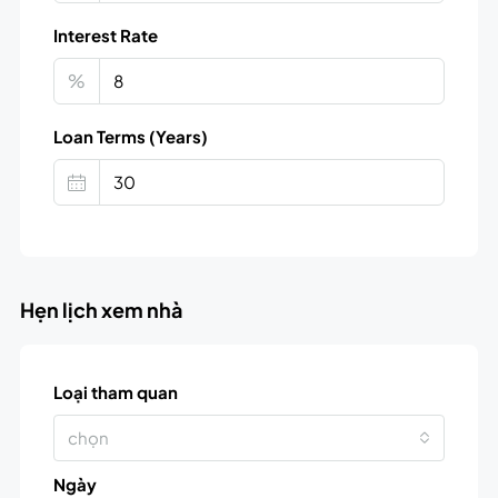
Interest Rate
%
Loan Terms (Years)
Hẹn lịch xem nhà
Loại tham quan
chọn
Ngày