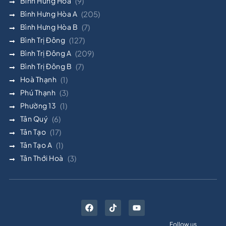
Bình Hưng Hòa
(9)
Bình Hưng Hòa A
(205)
Bình Hưng Hòa B
(7)
Bình Trị Đông
(127)
Bình Trị Đông A
(209)
Bình Trị Đông B
(7)
Hoà Thạnh
(1)
Phú Thạnh
(3)
Phường 13
(1)
Tân Quý
(6)
Tân Tạo
(17)
Tân Tạo A
(1)
Tân Thới Hoà
(3)
Follow us