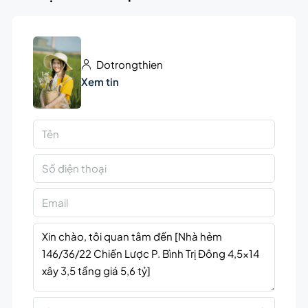
Dotrongthien
Xem tin