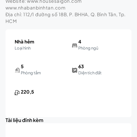
Website: www.housesaigon.com
www.nhabanbinhtan.com
Địa chỉ: 112/1 đường số 18B, P. BHHA, Q. Bình Tân, Tp.
HCM
Nhà hẻm
4
Loại hình
Phòng ngủ
5
63
Phòng tắm
Diện tích đất
220,5
Tài liệu đính kèm