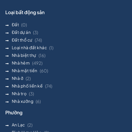
Loại bất động sản
Đất
(0)
Đất dự án
(3)
Đất thổ cư
(74)
Loại nhà đất khác
(1)
Nhà biệt thự
(16)
Nhà hẻm
(492)
Nhà mặt tiền
(60)
Nhà ở
(2)
Nhà phố liền kề
(74)
Nhà trọ
(3)
Nhà xưởng
(6)
Phường
An Lạc
(2)