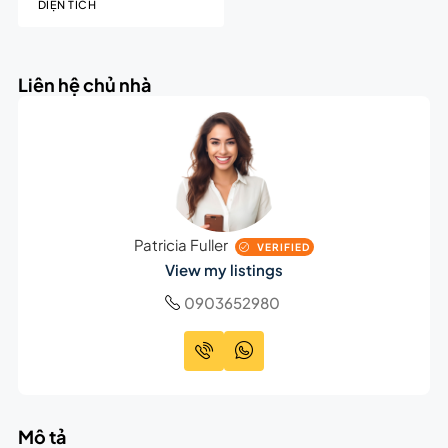
DIỆN TÍCH
Liên hệ chủ nhà
Patricia Fuller
VERIFIED
View my listings
0903652980
Mô tả