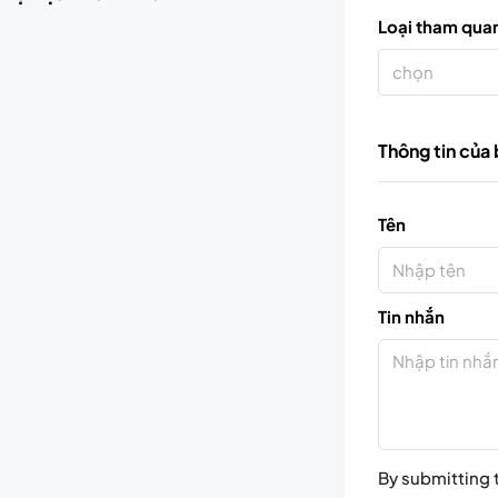
Loại tham qua
chọn
Thông tin của
Tên
Tin nhắn
By submitting t