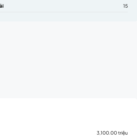
ài
15
3,100.00 triệu