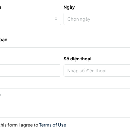
n
Ngày
Chọn ngày
 bạn
Số điện thoại
his form I agree to
Terms of Use