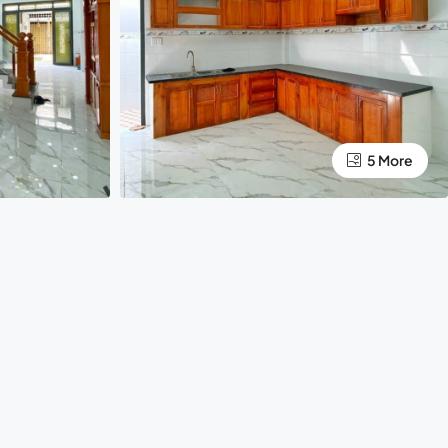
5 More