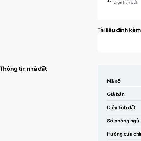
Diện tích đất
Tài liệu đính kè
Thông tin nhà đất
Mã số
Giá bán
Diện tích đất
Số phòng ngủ
Hướng cửa chí