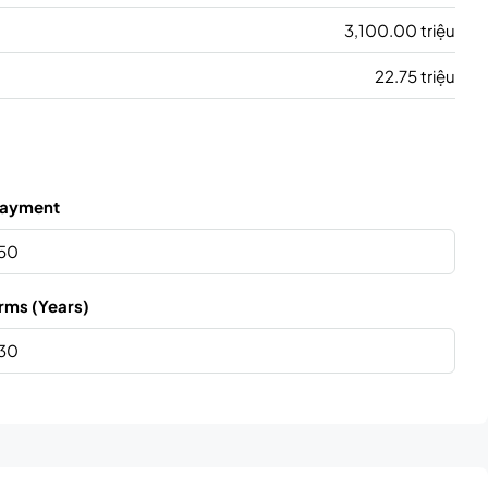
3,100.00 triệu
22.75 triệu
ayment
rms (Years)