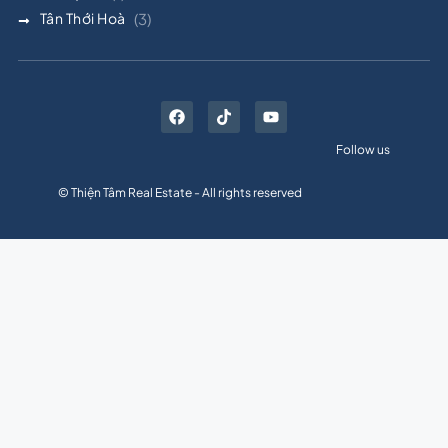
Tân Thới Hoà
(3)
Follow us
© Thiện Tâm Real Estate - All rights reserved