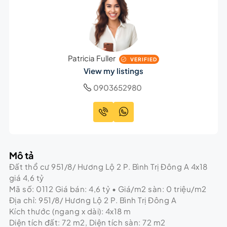
Patricia Fuller
VERIFIED
View my listings
0903652980
Mô tả
Đất thổ cư 951/8/ Hương Lộ 2 P. Bình Trị Đông A 4x18
giá 4,6 tỷ
Mã số: 0112 Giá bán: 4,6 tỷ • Giá/m2 sàn: 0 triệu/m2
Địa chỉ: 951/8/ Hương Lộ 2 P. Bình Trị Đông A
Kích thước (ngang x dài): 4x18 m
Diện tích đất: 72 m2, Diện tích sàn: 72 m2