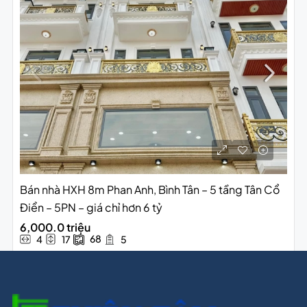
Bán nhà HXH 8m Phan Anh, Bình Tân – 5 tầng Tân Cổ
Điển – 5PN – giá chỉ hơn 6 tỷ
6,000.0 triệu
68
4
17
5