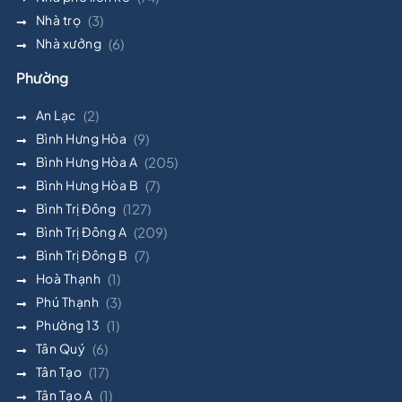
Nhà trọ
(3)
Nhà xưởng
(6)
Phường
An Lạc
(2)
Bình Hưng Hòa
(9)
Bình Hưng Hòa A
(205)
Bình Hưng Hòa B
(7)
Bình Trị Đông
(127)
Bình Trị Đông A
(209)
Bình Trị Đông B
(7)
Hoà Thạnh
(1)
Phú Thạnh
(3)
Phường 13
(1)
Tân Quý
(6)
Tân Tạo
(17)
Tân Tạo A
(1)