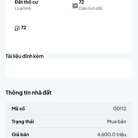
Đất thổ cư
72
Loại hình
Diện tích đất
72
Tài liệu đính kèm
Thông tin nhà đất
Mã số
00112
Trạng thái
Mua bán
Giá bán
4,600.0 triệu