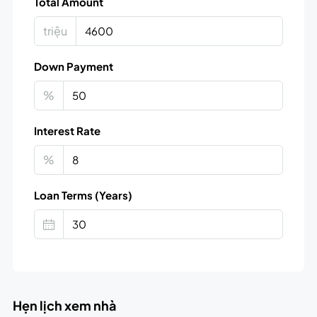
Total Amount
triệu
Down Payment
%
Interest Rate
%
Loan Terms (Years)
Hẹn lịch xem nhà