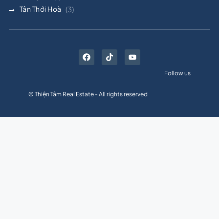
Tân Thới Hoà
(3)
Follow us
© Thiện Tâm Real Estate - All rights reserved