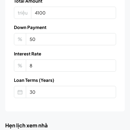
Total Amount
triệu
Down Payment
%
Interest Rate
%
Loan Terms (Years)
Hẹn lịch xem nhà