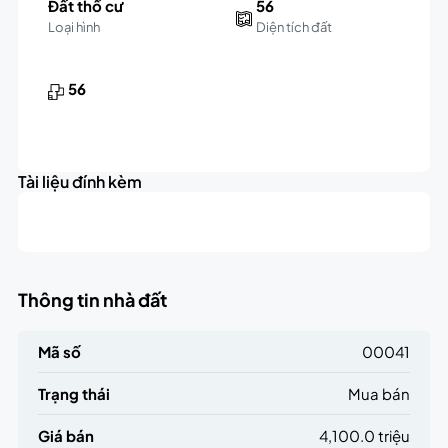
Đất thổ cư
56
Loại hình
Diện tích đất
56
Tài liệu đính kèm
Thông tin nhà đất
Mã số
00041
Trạng thái
Mua bán
Giá bán
4,100.0 triệu