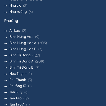
Nhà trọ
(3)
Nhà xưởng
(6)
Phường
An Lạc
(2)
Bình Hưng Hòa
(9)
Bình Hưng Hòa A
(205)
Bình Hưng Hòa B
(7)
Bình Trị Đông
(127)
Bình Trị Đông A
(209)
Bình Trị Đông B
(7)
Hoà Thạnh
(1)
Phú Thạnh
(3)
Phường 13
(1)
Tân Quý
(6)
Tân Tạo
(17)
Tân Tạo A
(1)