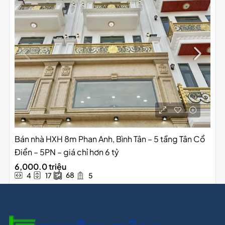
Bán nhà HXH 8m Phan Anh, Bình Tân – 5 tầng Tân Cổ
Điển – 5PN – giá chỉ hơn 6 tỷ
6,000.0 triệu
68
4
17
5