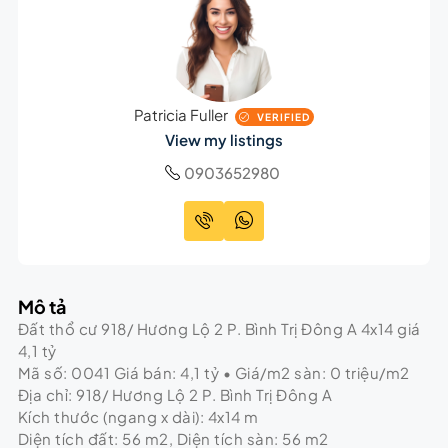
Patricia Fuller
VERIFIED
View my listings
0903652980
Mô tả
Đất thổ cư 918/ Hương Lộ 2 P. Bình Trị Đông A 4x14 giá
4,1 tỷ
Mã số: 0041 Giá bán: 4,1 tỷ • Giá/m2 sàn: 0 triệu/m2
Địa chỉ: 918/ Hương Lộ 2 P. Bình Trị Đông A
Kích thước (ngang x dài): 4x14 m
Diện tích đất: 56 m2, Diện tích sàn: 56 m2