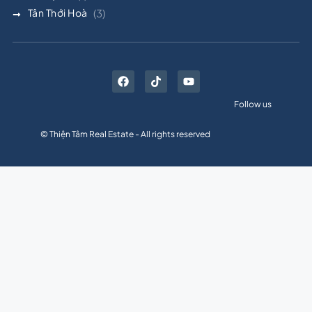
Tân Thới Hoà
(3)
Follow us
© Thiện Tâm Real Estate - All rights reserved