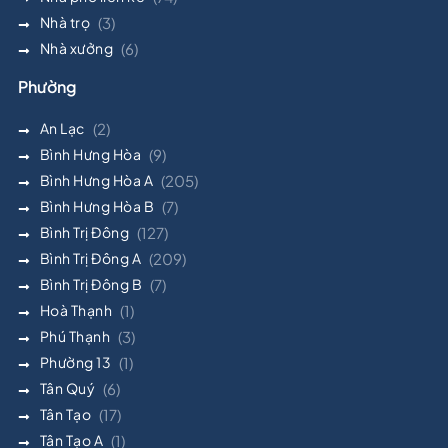
Nhà trọ
(3)
Nhà xưởng
(6)
Phường
An Lạc
(2)
Bình Hưng Hòa
(9)
Bình Hưng Hòa A
(205)
Bình Hưng Hòa B
(7)
Bình Trị Đông
(127)
Bình Trị Đông A
(209)
Bình Trị Đông B
(7)
Hoà Thạnh
(1)
Phú Thạnh
(3)
Phường 13
(1)
Tân Quý
(6)
Tân Tạo
(17)
Tân Tạo A
(1)