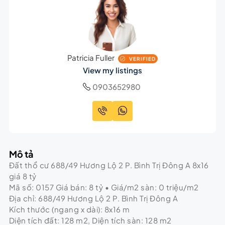
Patricia Fuller
VERIFIED
View my listings
0903652980
Mô tả
Đất thổ cư 688/49 Hương Lộ 2 P. Bình Trị Đông A 8x16
giá 8 tỷ
Mã số: 0157 Giá bán: 8 tỷ • Giá/m2 sàn: 0 triệu/m2
Địa chỉ: 688/49 Hương Lộ 2 P. Bình Trị Đông A
Kích thước (ngang x dài): 8x16 m
Diện tích đất: 128 m2, Diện tích sàn: 128 m2