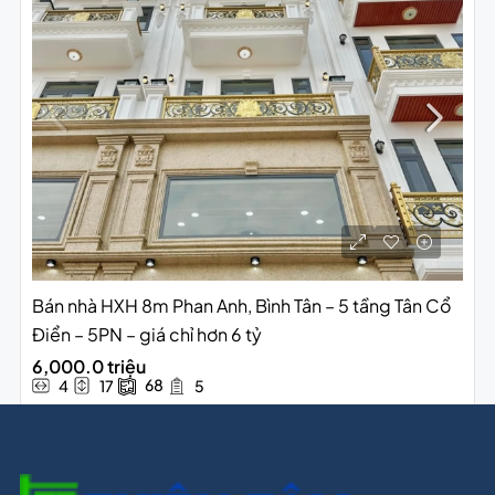
Bán nhà HXH 8m Phan Anh, Bình Tân – 5 tầng Tân Cổ
Điển – 5PN – giá chỉ hơn 6 tỷ
6,000.0 triệu
68
4
17
5