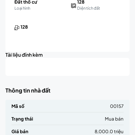
Đất thổ cư
128
Loại hình
Diện tích đất
128
Tài liệu đính kèm
Thông tin nhà đất
Mã số
00157
Trạng thái
Mua bán
Giá bán
8,000.0 triệu