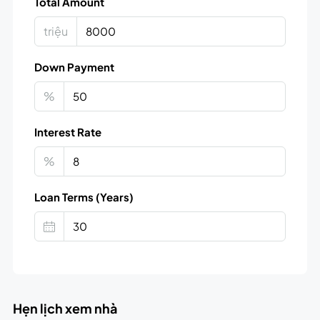
Total Amount
triệu
Down Payment
%
Interest Rate
%
Loan Terms (Years)
Hẹn lịch xem nhà