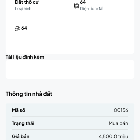
Đất thổ cư
64
Loại hình
Diện tích đất
64
Tài liệu đính kèm
Thông tin nhà đất
Mã số
00156
Trạng thái
Mua bán
Giá bán
4,500.0 triệu