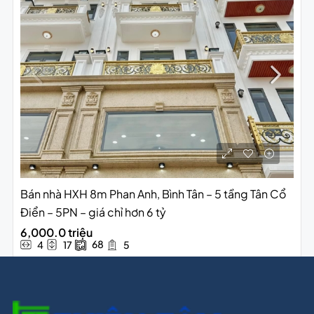
Bán nhà HXH 8m Phan Anh, Bình Tân – 5 tầng Tân Cổ
Điển – 5PN – giá chỉ hơn 6 tỷ
6,000.0 triệu
68
4
17
5