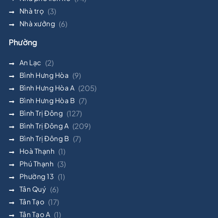
Nhà trọ
(3)
Nhà xưởng
(6)
Phường
An Lạc
(2)
Bình Hưng Hòa
(9)
Bình Hưng Hòa A
(205)
Bình Hưng Hòa B
(7)
Bình Trị Đông
(127)
Bình Trị Đông A
(209)
Bình Trị Đông B
(7)
Hoà Thạnh
(1)
Phú Thạnh
(3)
Phường 13
(1)
Tân Quý
(6)
Tân Tạo
(17)
Tân Tạo A
(1)