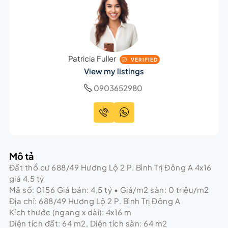
Patricia Fuller
VERIFIED
View my listings
0903652980
Mô tả
Đất thổ cư 688/49 Hương Lộ 2 P. Bình Trị Đông A 4x16
giá 4,5 tỷ
Mã số: 0156 Giá bán: 4,5 tỷ • Giá/m2 sàn: 0 triệu/m2
Địa chỉ: 688/49 Hương Lộ 2 P. Bình Trị Đông A
Kích thước (ngang x dài): 4x16 m
Diện tích đất: 64 m2, Diện tích sàn: 64 m2