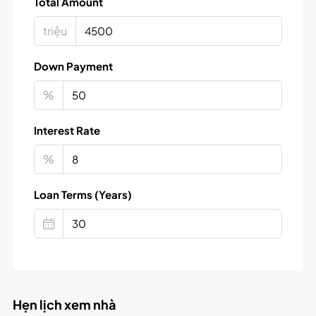
Total Amount
triệu
Down Payment
%
Interest Rate
%
Loan Terms (Years)
Hẹn lịch xem nhà