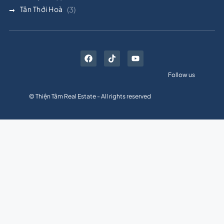
Tân Thới Hoà
(3)
Follow us
© Thiện Tâm Real Estate - All rights reserved