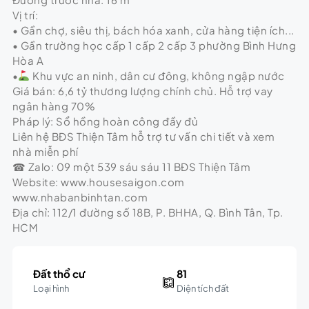
Vị trí:
• Gần chợ, siêu thị, bách hóa xanh, cửa hàng tiện ích...
• Gần trường học cấp 1 cấp 2 cấp 3 phường Bình Hưng
Hòa A
•
Khu vực an ninh, dân cư đông, không ngập nước
Giá bán: 6,6 tỷ thương lượng chính chủ. Hỗ trợ vay
ngân hàng 70%
Pháp lý: Sổ hồng hoàn công đầy đủ
Liên hệ BĐS Thiện Tâm hỗ trợ tư vấn chi tiết và xem
nhà miễn phí
☎ Zalo: 09 một 539 sáu sáu 11 BĐS Thiện Tâm
Website: www.housesaigon.com
www.nhabanbinhtan.com
Địa chỉ: 112/1 đường số 18B, P. BHHA, Q. Bình Tân, Tp.
HCM
Đất thổ cư
81
Loại hình
Diện tích đất