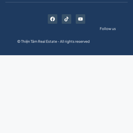
Follow us
© Thiện Tâm Real Estate - All rights reserved