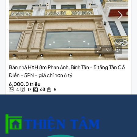
Bán nhà HXH 8m Phan Anh, Bình Tân – 5 tầng Tân Cổ
Điển – 5PN – giá chỉ hơn 6 tỷ
6,000.0 triệu
68
4
17
5