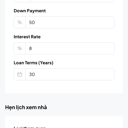
Down Payment
%
Interest Rate
%
Loan Terms (Years)
Hẹn lịch xem nhà