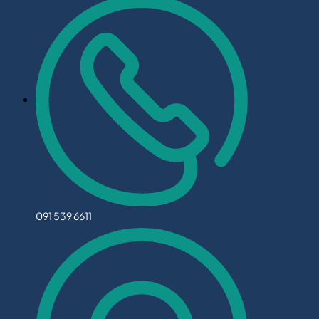
091 539 6611