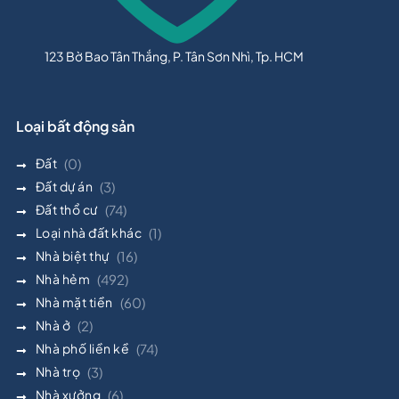
123 Bờ Bao Tân Thắng, P. Tân Sơn Nhì, Tp. HCM
Loại bất động sản
Đất
(0)
Đất dự án
(3)
Đất thổ cư
(74)
Loại nhà đất khác
(1)
Nhà biệt thự
(16)
Nhà hẻm
(492)
Nhà mặt tiền
(60)
Nhà ở
(2)
Nhà phố liền kề
(74)
Nhà trọ
(3)
Nhà xưởng
(6)