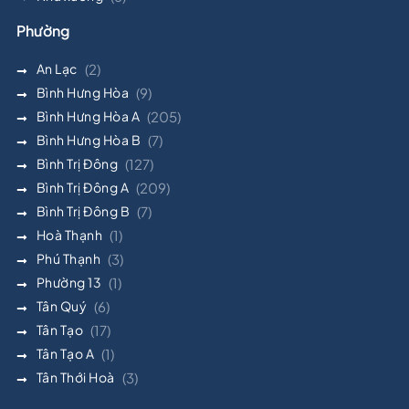
Phường
An Lạc
(2)
Bình Hưng Hòa
(9)
Bình Hưng Hòa A
(205)
Bình Hưng Hòa B
(7)
Bình Trị Đông
(127)
Bình Trị Đông A
(209)
Bình Trị Đông B
(7)
Hoà Thạnh
(1)
Phú Thạnh
(3)
Phường 13
(1)
Tân Quý
(6)
Tân Tạo
(17)
Tân Tạo A
(1)
Tân Thới Hoà
(3)