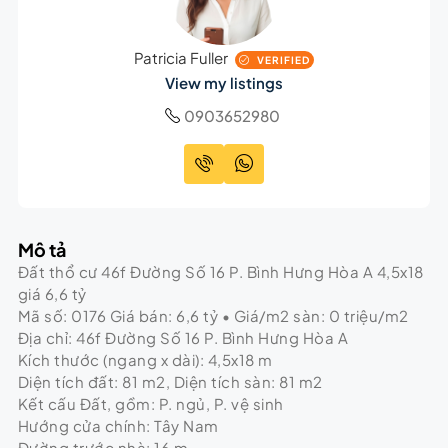
Patricia Fuller
VERIFIED
View my listings
0903652980
Mô tả
Đất thổ cư 46f Đường Số 16 P. Bình Hưng Hòa A 4,5x18
giá 6,6 tỷ
Mã số: 0176 Giá bán: 6,6 tỷ • Giá/m2 sàn: 0 triệu/m2
Địa chỉ: 46f Đường Số 16 P. Bình Hưng Hòa A
Kích thước (ngang x dài): 4,5x18 m
Diện tích đất: 81 m2, Diện tích sàn: 81 m2
Kết cấu Đất, gồm: P. ngủ, P. vệ sinh
Hướng cửa chính: Tây Nam
Đường trước nhà: 16 m