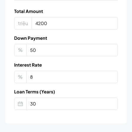
Total Amount
triệu
Down Payment
%
Interest Rate
%
Loan Terms (Years)