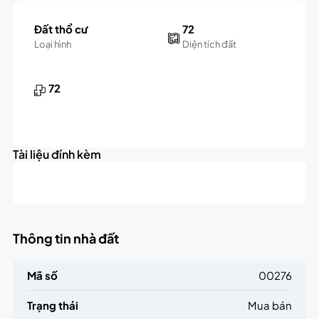
Đất thổ cư
72
Loại hình
Diện tích đất
72
Tài liệu đính kèm
Thông tin nhà đất
Mã số
00276
Trạng thái
Mua bán