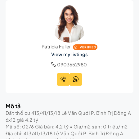
Patricia Fuller
VERIFIED
View my listings
0903652980
Mô tả
Đất thổ cư 413/41/13/18 Lê Văn Quới P. Bình Trị Đông A
6x12 giá 4,2 tỷ
Mã số: 0276 Giá bán: 4,2 tỷ • Giá/m2 sàn: 0 triệu/m2
Địa chỉ: 413/41/13/18 Lê Văn Quới P. Bình Trị Đông A