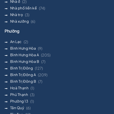
Nhà ở
(2)
Nhà phố liền kề
(74)
Nhà trọ
(3)
Nhà xưởng
(6)
Phường
An Lạc
(2)
Bình Hưng Hòa
(9)
Bình Hưng Hòa A
(205)
Bình Hưng Hòa B
(7)
Bình Trị Đông
(127)
Bình Trị Đông A
(209)
Bình Trị Đông B
(7)
Hoà Thạnh
(1)
Phú Thạnh
(3)
Phường 13
(1)
Tân Quý
(6)