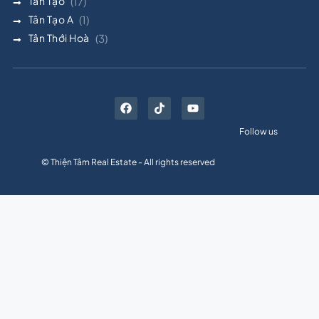
Tân Tạo
(17)
Tân Tạo A
(1)
Tân Thới Hoà
(3)
Follow us
© Thiện Tâm Real Estate - All rights reserved