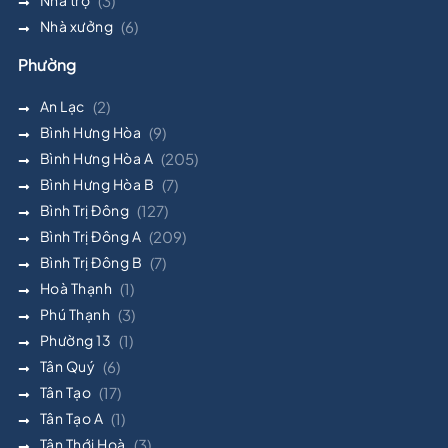
(3)
Nhà xưởng
(6)
Phường
An Lạc
(2)
Bình Hưng Hòa
(9)
Bình Hưng Hòa A
(205)
Bình Hưng Hòa B
(7)
Bình Trị Đông
(127)
Bình Trị Đông A
(209)
Bình Trị Đông B
(7)
Hoà Thạnh
(1)
Phú Thạnh
(3)
Phường 13
(1)
Tân Quý
(6)
Tân Tạo
(17)
Tân Tạo A
(1)
Tân Thới Hoà
(3)