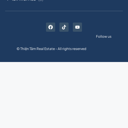
Follow us
© Thiện Tâm Real Estate - All rights reserved