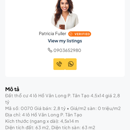
Patricia Fuller
VERIFIED
View my listings
0903652980
Mô tả
Đất thổ cư 4 lô Hồ Văn Long P. Tân Tạo 4,5x14 giá 2,8
tỷ
Mã số: 0070 Giá bán: 2,8 tỷ • Giá/m2 sàn: 0 triệu/m2
Địa chỉ: 4 lô Hồ Văn Long P. Tân Tạo
Kích thước (ngang x dài): 4,5x14 m
Diện tích đất: 63 m2, Diện tích sàn: 63 m2