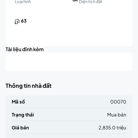
Loại hình
Diện tích đất
63
Tài liệu đính kèm
Thông tin nhà đất
Mã số
00070
Trạng thái
Mua bán
Giá bán
2,835.0 triệu