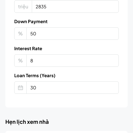
triệu
Down Payment
%
Interest Rate
%
Loan Terms (Years)
Hẹn lịch xem nhà