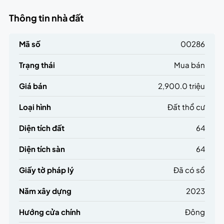
Thông tin nhà đất
Mã số
00286
Trạng thái
Mua bán
Giá bán
2,900.0 triệu
Loại hình
Đất thổ cư
Diện tích đất
64
Diện tích sàn
64
Giấy tờ pháp lý
Đã có sổ
Năm xây dựng
2023
Hướng cửa chính
Đông