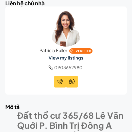
Liên hệ chủ nhà
Patricia Fuller
VERIFIED
View my listings
0903652980
Mô tả
Đất thổ cư 365/68 Lê Văn
Quới P. Bình Trị Đông A