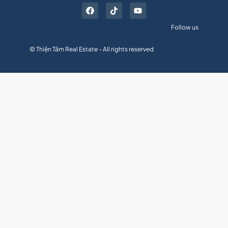
Follow us
© Thiện Tâm Real Estate - All rights reserved