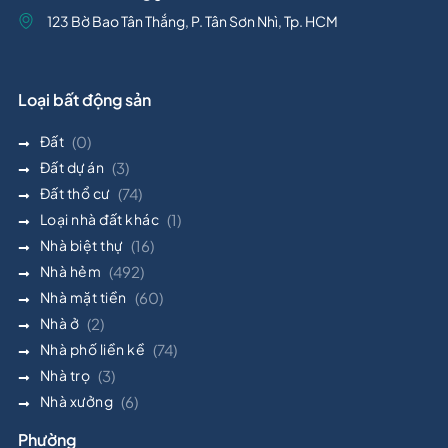
123 Bờ Bao Tân Thắng, P. Tân Sơn Nhì, Tp. HCM
Loại bất động sản
Đất
(0)
Đất dự án
(3)
Đất thổ cư
(74)
Loại nhà đất khác
(1)
Nhà biệt thự
(16)
Nhà hẻm
(492)
Nhà mặt tiền
(60)
Nhà ở
(2)
Nhà phố liền kề
(74)
Nhà trọ
(3)
Nhà xưởng
(6)
Phường