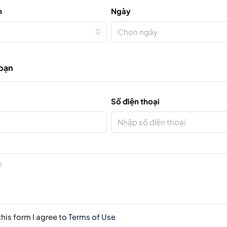
n
Ngày
Chọn ngày
 bạn
Số điện thoại
his form I agree to
Terms of Use