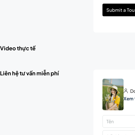
Submit a Tou
Video thực tế
Liên hệ tư vấn miễn phí
Do
Xem 