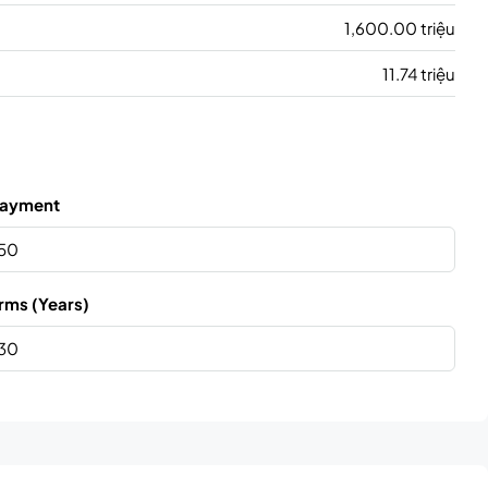
1,600.00 triệu
11.74 triệu
ayment
rms (Years)