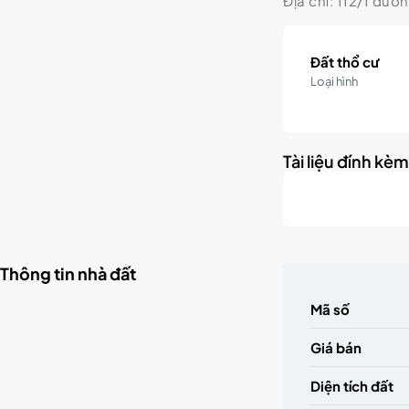
Địa chỉ: 112/1 đườ
Đất thổ cư
Loại hình
Tài liệu đính kè
Thông tin nhà đất
Mã số
Giá bán
Diện tích đất