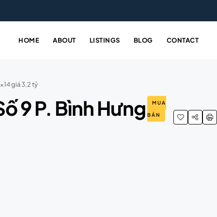
HOME
ABOUT
LISTINGS
BLOG
CONTACT
14 giá 3,2 tỷ
Số 9 P. Bình Hưng
MUA
BÁN