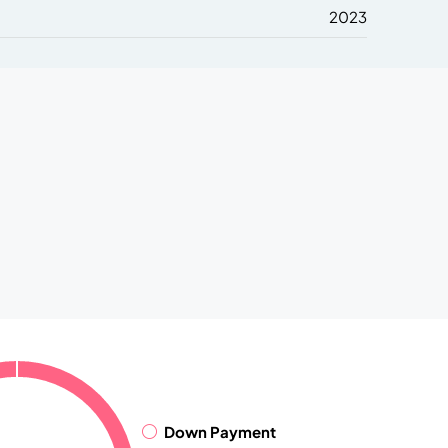
2023
Down Payment