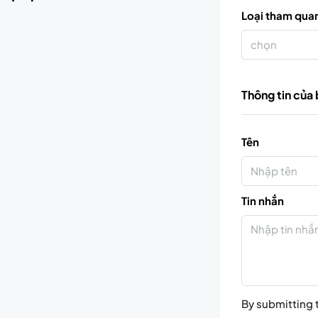
Loại tham qua
chọn
Thông tin của
Tên
Tin nhắn
By submitting t