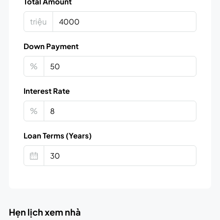
Total Amount
triệu
Down Payment
%
Interest Rate
%
Loan Terms (Years)
Hẹn lịch xem nhà