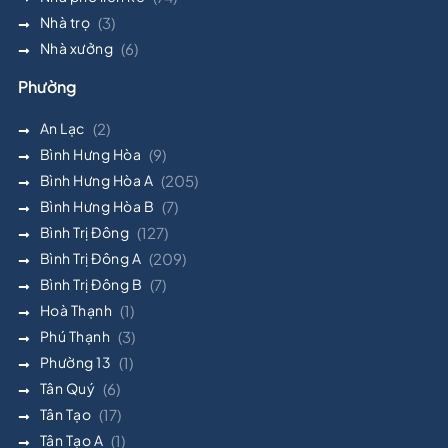
Nhà trọ
(3)
Nhà xưởng
(6)
Phường
An Lạc
(2)
Bình Hưng Hòa
(9)
Bình Hưng Hòa A
(205)
Bình Hưng Hòa B
(7)
Bình Trị Đông
(127)
Bình Trị Đông A
(209)
Bình Trị Đông B
(7)
Hoà Thạnh
(1)
Phú Thạnh
(3)
Phường 13
(1)
Tân Quý
(6)
Tân Tạo
(17)
Tân Tạo A
(1)