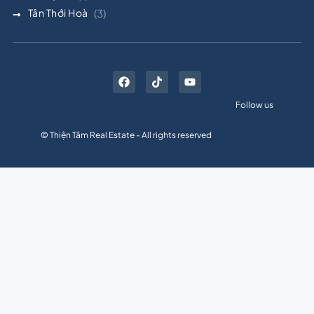
Tân Thới Hoà
(3)
Follow us
© Thiện Tâm Real Estate - All rights reserved