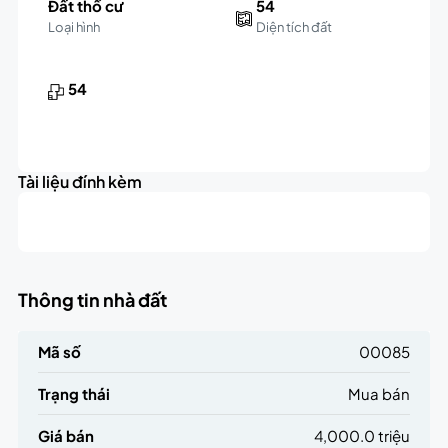
Đất thổ cư
54
Loại hình
Diện tích đất
54
Tài liệu đính kèm
Thông tin nhà đất
Mã số
00085
Trạng thái
Mua bán
Giá bán
4,000.0 triệu