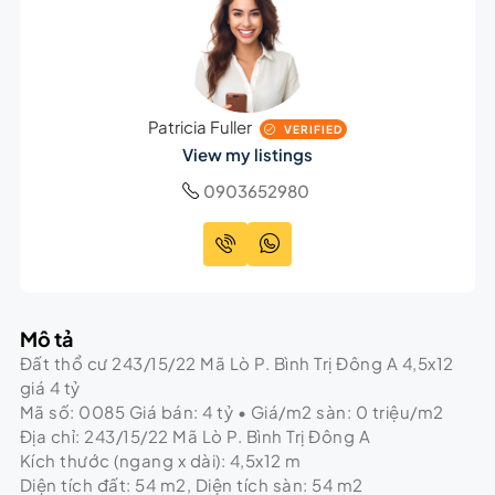
Patricia Fuller
VERIFIED
View my listings
0903652980
Mô tả
Đất thổ cư 243/15/22 Mã Lò P. Bình Trị Đông A 4,5x12
giá 4 tỷ
Mã số: 0085 Giá bán: 4 tỷ • Giá/m2 sàn: 0 triệu/m2
Địa chỉ: 243/15/22 Mã Lò P. Bình Trị Đông A
Kích thước (ngang x dài): 4,5x12 m
Diện tích đất: 54 m2, Diện tích sàn: 54 m2