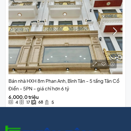
Bán nhà HXH 8m Phan Anh, Bình Tân – 5 tầng Tân Cổ
Điển – 5PN – giá chỉ hơn 6 tỷ
6,000.0 triệu
68
4
17
5