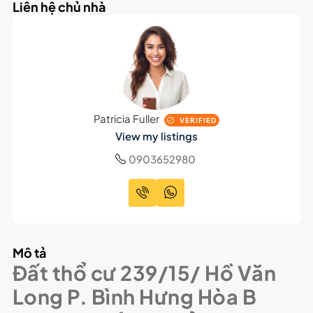
Liên hệ chủ nhà
Patricia Fuller
VERIFIED
View my listings
0903652980
Mô tả
Đất thổ cư 239/15/ Hồ Văn
Long P. Bình Hưng Hòa B