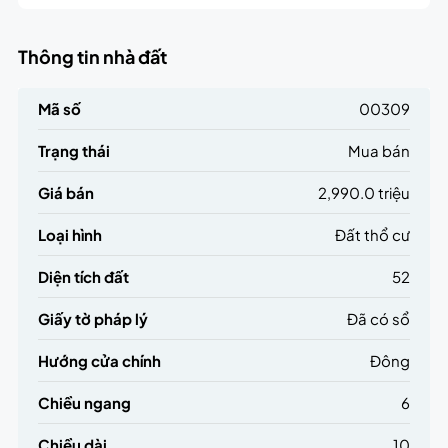
Thông tin nhà đất
Mã số
00309
Trạng thái
Mua bán
Giá bán
2,990.0 triệu
Loại hình
Đất thổ cư
Diện tích đất
52
Giấy tờ pháp lý
Đã có sổ
Hướng cửa chính
Đông
Chiều ngang
6
Chiều dài
10