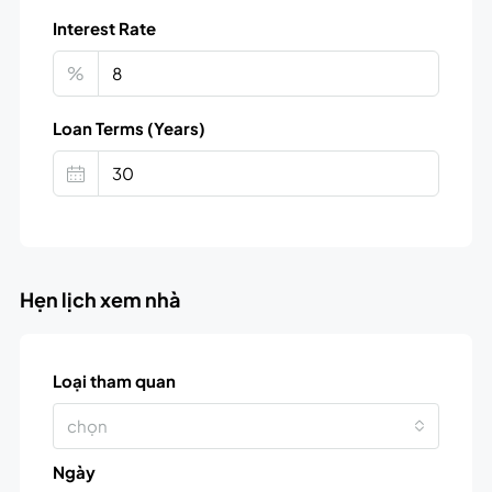
Interest Rate
%
Loan Terms (Years)
Hẹn lịch xem nhà
Loại tham quan
chọn
Ngày