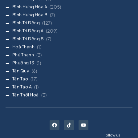
Bình Hưng Hòa A
(205)
Bình Hưng Hòa B
(7)
Bình Trị Đông
(127)
Bình Trị Đông A
(209)
Bình Trị Đông B
(7)
Hoà Thạnh
(1)
Phú Thạnh
(3)
Phường 13
(1)
Tân Quý
(6)
Tân Tạo
(17)
Tân Tạo A
(1)
Tân Thới Hoà
(3)
Follow us