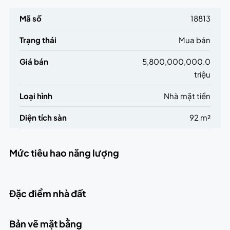
Mã số
18813
Trạng thái
Mua bán
Giá bán
5,800,000,000.0
triệu
Loại hình
Nhà mặt tiền
Diện tích sàn
92 m²
Mức tiêu hao năng lượng
Đặc điểm nhà đất
Bản vẽ mặt bằng