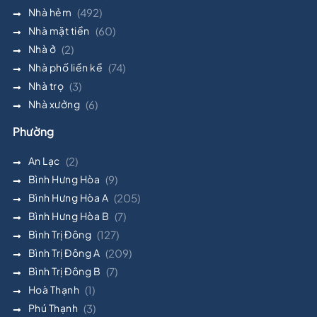
Nhà hẻm
(492)
Nhà mặt tiền
(60)
Nhà ở
(2)
Nhà phố liền kề
(74)
Nhà trọ
(3)
Nhà xưởng
(6)
Phường
An Lạc
(2)
Bình Hưng Hòa
(9)
Bình Hưng Hòa A
(205)
Bình Hưng Hòa B
(7)
Bình Trị Đông
(127)
Bình Trị Đông A
(209)
Bình Trị Đông B
(7)
Hoà Thạnh
(1)
Phú Thạnh
(3)