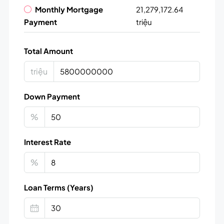
Monthly Mortgage
21,279,172.64
Payment
triệu
Total Amount
triệu
Down Payment
%
Interest Rate
%
Loan Terms (Years)