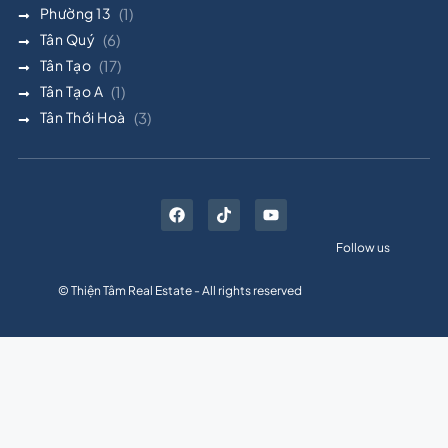
Phường 13
(1)
Tân Quý
(6)
Tân Tạo
(17)
Tân Tạo A
(1)
Tân Thới Hoà
(3)
Follow us
© Thiện Tâm Real Estate - All rights reserved