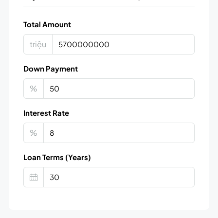
Total Amount
triệu
Down Payment
%
Interest Rate
%
Loan Terms (Years)