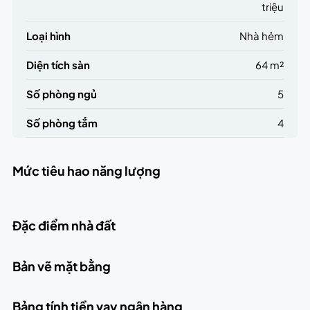
triệu
Loại hình
Nhà hẻm
Diện tích sàn
64 m²
Số phòng ngủ
5
Số phòng tắm
4
Mức tiêu hao năng lượng
Đặc điểm nhà đất
Bản vẽ mặt bằng
Bảng tính tiền vay ngân hàng