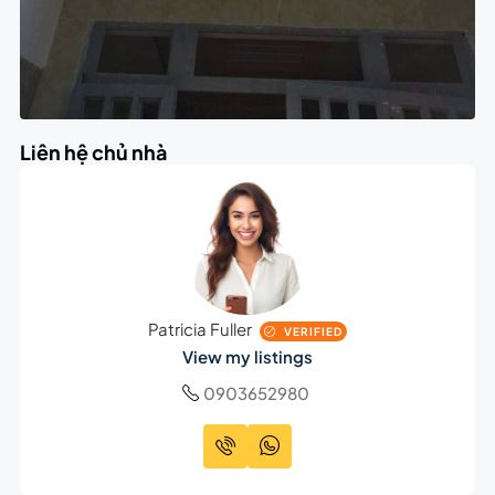
Liên hệ chủ nhà
Patricia Fuller
VERIFIED
View my listings
0903652980