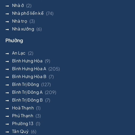
Nhà ở
(2)
Nhà phố liền kề
(74)
Nhà trọ
(3)
Nhà xưởng
(6)
Phường
An Lạc
(2)
Bình Hưng Hòa
(9)
Bình Hưng Hòa A
(205)
Bình Hưng Hòa B
(7)
Bình Trị Đông
(127)
Bình Trị Đông A
(209)
Bình Trị Đông B
(7)
Hoà Thạnh
(1)
Phú Thạnh
(3)
Phường 13
(1)
Tân Quý
(6)