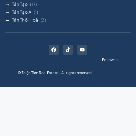
Tân Tạo
(17)
Tân Tạo A
(1)
Tân Thới Hoà
(3)
Follow us
© Thiện Tâm Real Estate - All rights reserved