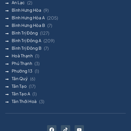
An Lạc
(2)
Bình Hưng Hòa
(9)
Bình Hưng Hòa A
(205)
Bình Hưng Hòa B
(7)
Bình Trị Đông
(127)
Bình Trị Đông A
(209)
Bình Trị Đông B
(7)
Hoà Thạnh
(1)
Phú Thạnh
(3)
Phường 13
(1)
Tân Quý
(6)
Tân Tạo
(17)
Tân Tạo A
(1)
Tân Thới Hoà
(3)