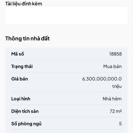
triệu
Tài liệu đính kèm
−
Thông tin nhà đất
Mã số
18858
Trạng thái
Mua bán
Giá bán
6,300,000,000.0
triệu
Loại hình
Nhà hẻm
Diện tích sàn
72 m²
Số phòng ngủ
5