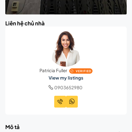
Liên hệ chủ nhà
Patricia Fuller
VERIFIED
View my listings
0903652980
Mô tả