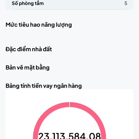
Số phòng tắm
5
Mức tiêu hao năng lượng
Đặc điểm nhà đất
Bản vẽ mặt bằng
Bảng tính tiền vay ngân hàng
23,113,584.08