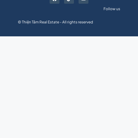
Follow us
© Thiện Tâm Real Estate - All rights reserved