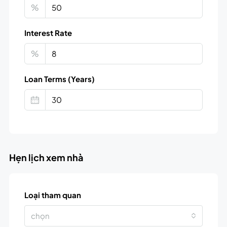
%
Interest Rate
%
Loan Terms (Years)
Hẹn lịch xem nhà
Loại tham quan
chọn