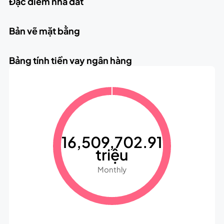
Đặc điểm nhà đất
Bản vẽ mặt bằng
Bảng tính tiền vay ngân hàng
16,509,702.91
triệu
Monthly