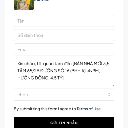
chọn
By submitting this form I agree to
Terms of Use
GỬI TIN NHẮN