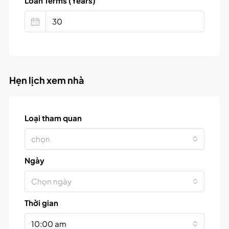
Loan Terms (Years)
Hẹn lịch xem nhà
Loại tham quan
chọn
Ngày
Chọn ngày
Thời gian
10:00 am