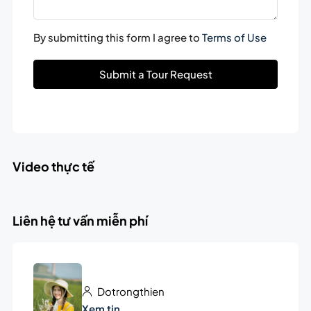
By submitting this form I agree to
Terms of Use
Submit a Tour Request
Video thực tế
Liên hệ tư vấn miễn phí
Dotrongthien
Xem tin