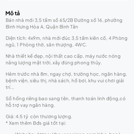
Mô tả
Bán nhà mới 3,5 tấm số 65/2B Đường số 16, phường
Bình Hưng Hòa A, Quận Bình Tân
Diện tích: 4x9m, nhà mới đúc 3,5 tấm kiên cố, 4 Phòng
ngủ, 1 Phòng thờ, sân thượng, 4WC.
Nhà thiết kế đẹp, nội thất cao cấp, máy nước nóng
năng lượng mặt trời, xây đúng phong thủy.
Hẻm trước nhà 8m, ngay chợ, trường học, ngân hàng,
bệnh viện, siêu thị, nhà sách, hồ bơi, khu vui chơi giải
trí...
Sổ hồng riêng bao sang tên, thanh toán linh động,có
hỗ trợ vay ngân hàng.
Giá: 4.5 tỷ còn thương lượng.
* Xem thêm Bđs giá tốt tại: