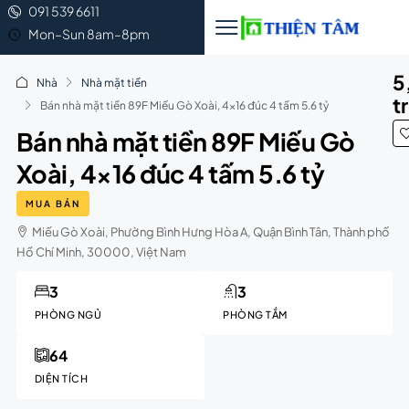
091 539 6611
Mon–Sun 8am–8pm
5
Nhà
Nhà mặt tiền
t
Bán nhà mặt tiền 89F Miếu Gò Xoài, 4×16 đúc 4 tấm 5.6 tỷ
Bán nhà mặt tiền 89F Miếu Gò
Xoài, 4×16 đúc 4 tấm 5.6 tỷ
MUA BÁN
Miếu Gò Xoài, Phường Bình Hưng Hòa A, Quận Bình Tân, Thành phố
Hồ Chí Minh, 30000, Việt Nam
3
3
PHÒNG NGỦ
PHÒNG TẮM
64
DIỆN TÍCH