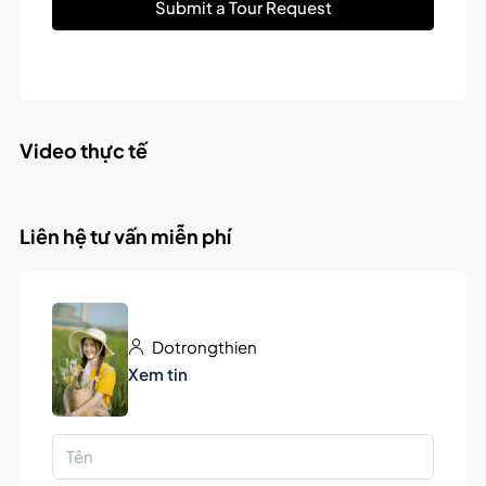
Submit a Tour Request
Video thực tế
Liên hệ tư vấn miễn phí
Dotrongthien
Xem tin