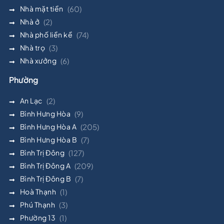
Nhà mặt tiền
(60)
Nhà ở
(2)
Nhà phố liền kề
(74)
Nhà trọ
(3)
Nhà xưởng
(6)
Phường
An Lạc
(2)
Bình Hưng Hòa
(9)
Bình Hưng Hòa A
(205)
Bình Hưng Hòa B
(7)
Bình Trị Đông
(127)
Bình Trị Đông A
(209)
Bình Trị Đông B
(7)
Hoà Thạnh
(1)
Phú Thạnh
(3)
Phường 13
(1)