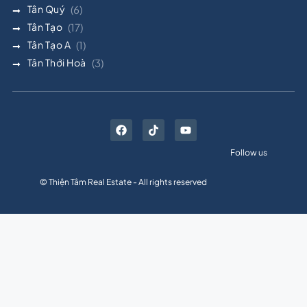
Tân Quý
(6)
Tân Tạo
(17)
Tân Tạo A
(1)
Tân Thới Hoà
(3)
Follow us
© Thiện Tâm Real Estate - All rights reserved