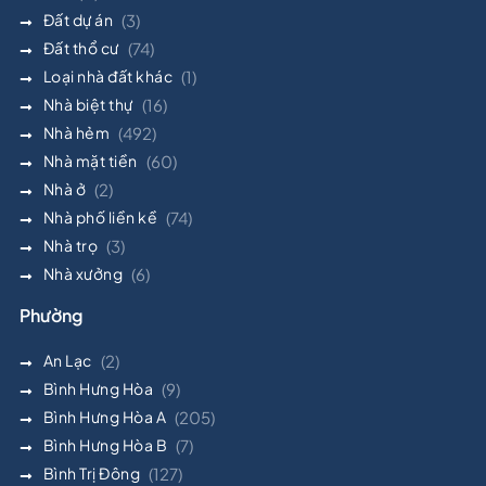
Đất dự án
(3)
Đất thổ cư
(74)
Loại nhà đất khác
(1)
Nhà biệt thự
(16)
Nhà hẻm
(492)
Nhà mặt tiền
(60)
Nhà ở
(2)
Nhà phố liền kề
(74)
Nhà trọ
(3)
Nhà xưởng
(6)
Phường
An Lạc
(2)
Bình Hưng Hòa
(9)
Bình Hưng Hòa A
(205)
Bình Hưng Hòa B
(7)
Bình Trị Đông
(127)