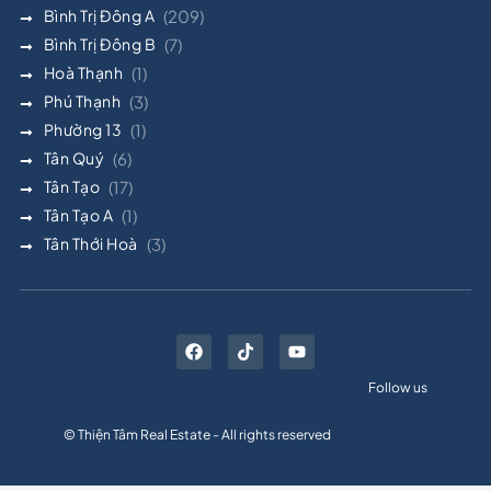
Bình Trị Đông A
(209)
Bình Trị Đông B
(7)
Hoà Thạnh
(1)
Phú Thạnh
(3)
Phường 13
(1)
Tân Quý
(6)
Tân Tạo
(17)
Tân Tạo A
(1)
Tân Thới Hoà
(3)
Follow us
© Thiện Tâm Real Estate - All rights reserved