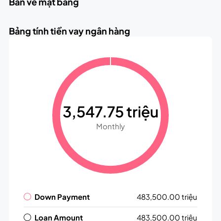
Bản vẽ mặt bằng
Bảng tính tiền vay ngân hàng
3,547.75 triệu
Monthly
Down Payment
483,500.00 triệu
Loan Amount
483,500.00 triệu