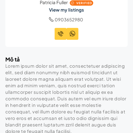
Patricia Fuller
VERIFIED
View my listings
0903652980
Mô tả
Lorem ipsum dolor sit amet, consectetuer adipiscing
elit, sed diam nonummy nibh euismod tincidunt ut
laoreet dolore magna aliquam erat volutpat. Ut wisi
enim ad minim veniam, quis nostrud exerci tation
ullamcorper suscipit lobortis nisl ut aliquip ex ea
commodo consequat. Duis autem vel eum iriure dolor
in hendrerit in vulputate velit esse molestie
consequat, vel illum dolore eu feugiat nulla facilisis at
vero eros et accumsan et iusto odio dignissim qui
blandit praesent luptatum zzril delenit augue duis
dolore te feugait nulla facilisi.