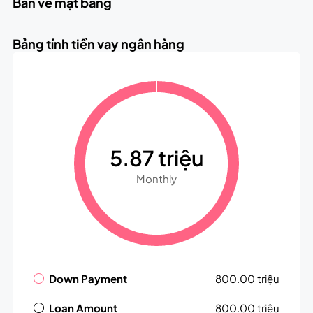
Bản vẽ mặt bằng
Bảng tính tiền vay ngân hàng
5.87 triệu
Monthly
Down Payment
800.00 triệu
Loan Amount
800.00 triệu