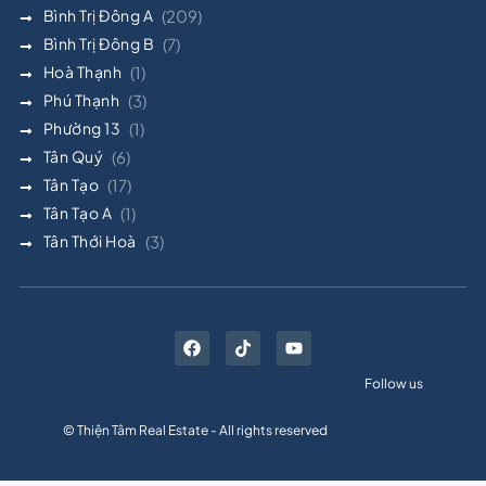
Bình Trị Đông A
(209)
Bình Trị Đông B
(7)
Hoà Thạnh
(1)
Phú Thạnh
(3)
Phường 13
(1)
Tân Quý
(6)
Tân Tạo
(17)
Tân Tạo A
(1)
Tân Thới Hoà
(3)
Follow us
© Thiện Tâm Real Estate - All rights reserved