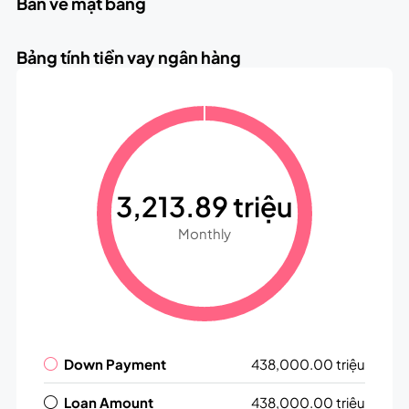
Bản vẽ mặt bằng
Bảng tính tiền vay ngân hàng
3,213.89 triệu
Monthly
Down Payment
438,000.00 triệu
Loan Amount
438,000.00 triệu