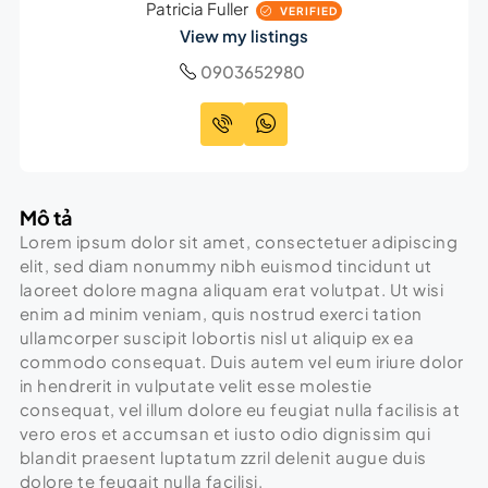
Patricia Fuller
VERIFIED
View my listings
0903652980
Mô tả
Lorem ipsum dolor sit amet, consectetuer adipiscing
elit, sed diam nonummy nibh euismod tincidunt ut
laoreet dolore magna aliquam erat volutpat. Ut wisi
enim ad minim veniam, quis nostrud exerci tation
ullamcorper suscipit lobortis nisl ut aliquip ex ea
commodo consequat. Duis autem vel eum iriure dolor
in hendrerit in vulputate velit esse molestie
consequat, vel illum dolore eu feugiat nulla facilisis at
vero eros et accumsan et iusto odio dignissim qui
blandit praesent luptatum zzril delenit augue duis
dolore te feugait nulla facilisi.