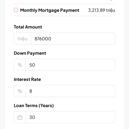
Monthly Mortgage Payment
3,213.89 triệu
Total Amount
triệu
Down Payment
%
Interest Rate
%
Loan Terms (Years)