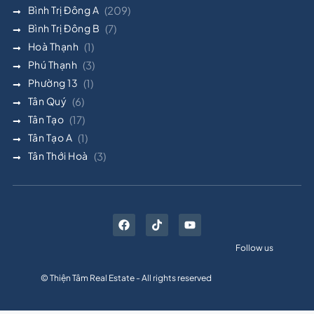
Bình Trị Đông A
(209)
Bình Trị Đông B
(7)
Hoà Thạnh
(1)
Phú Thạnh
(3)
Phường 13
(1)
Tân Quý
(6)
Tân Tạo
(17)
Tân Tạo A
(1)
Tân Thới Hoà
(3)
Follow us
© Thiện Tâm Real Estate - All rights reserved