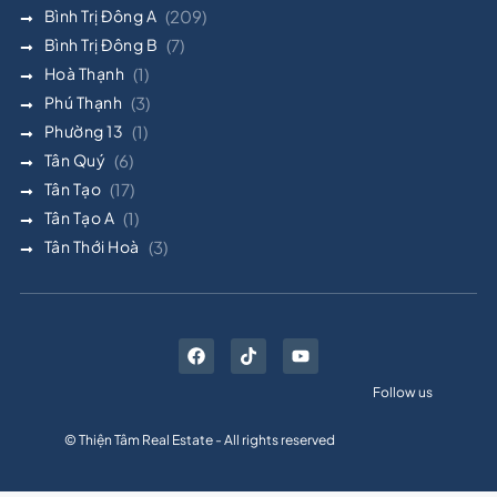
Bình Trị Đông A
(209)
Bình Trị Đông B
(7)
Hoà Thạnh
(1)
Phú Thạnh
(3)
Phường 13
(1)
Tân Quý
(6)
Tân Tạo
(17)
Tân Tạo A
(1)
Tân Thới Hoà
(3)
Follow us
© Thiện Tâm Real Estate - All rights reserved