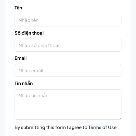
Tên
Số điện thoại
Email
Tin nhắn
By submitting this form I agree to
Terms of Use