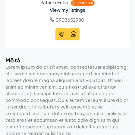
Patricia Fuller
VERIFIED
View my listings
0903652980
Mô tả
Lorem ipsum dolor sit amet, consectetuer adipiscing
elit, sed diam nonummy nibh euismod tincidunt ut
laoreet dolore magna aliquam erat volutpat. Ut wisi
enim ad minim veniam, quis nostrud exerci tation
ullamcorper suscipit lobortis nisl ut aliquip ex ea
commodo consequat. Duis autem vel eum iriure dolor
in hendrerit in vulputate velit esse molestie
consequat, vel illum dolore eu feugiat nulla facilisis at
vero eros et accumsan et iusto odio dignissim qui
blandit praesent luptatum zzril delenit augue duis
dolore te feugait nulla facilisi.