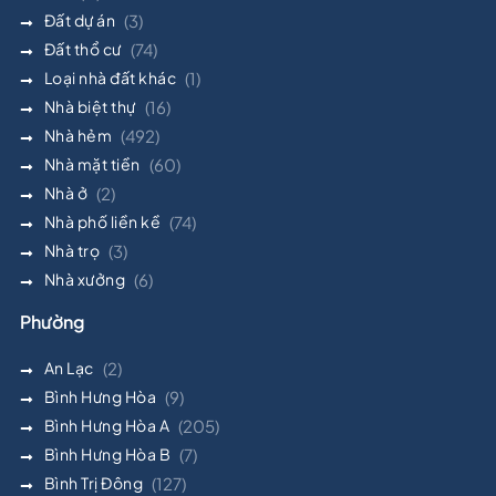
Đất dự án
(3)
Đất thổ cư
(74)
Loại nhà đất khác
(1)
Nhà biệt thự
(16)
Nhà hẻm
(492)
Nhà mặt tiền
(60)
Nhà ở
(2)
Nhà phố liền kề
(74)
Nhà trọ
(3)
Nhà xưởng
(6)
Phường
An Lạc
(2)
Bình Hưng Hòa
(9)
Bình Hưng Hòa A
(205)
Bình Hưng Hòa B
(7)
Bình Trị Đông
(127)