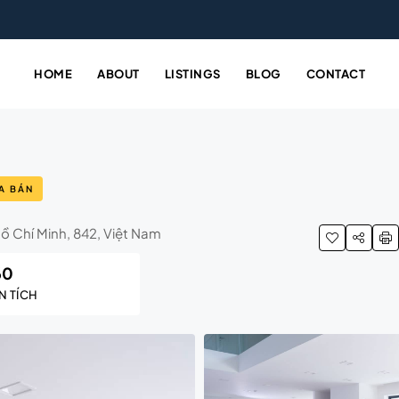
HOME
ABOUT
LISTINGS
BLOG
CONTACT
A BÁN
ồ Chí Minh, 842, Việt Nam
60
N TÍCH