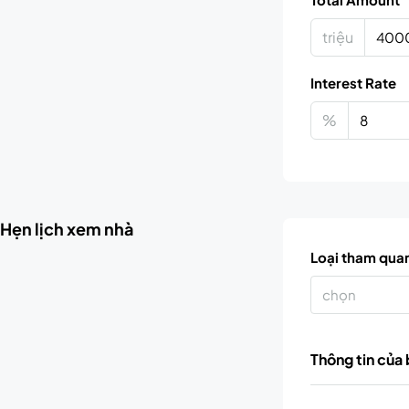
triệu
Interest Rate
%
Hẹn lịch xem nhà
Loại tham qua
chọn
Thông tin của