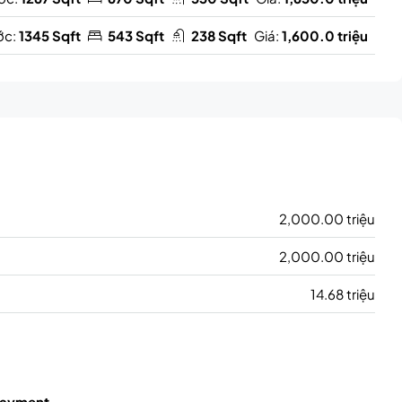
ớc:
1345 Sqft
543 Sqft
238 Sqft
Giá:
1,600.0 triệu
2,000.00 triệu
2,000.00 triệu
14.68 triệu
ayment