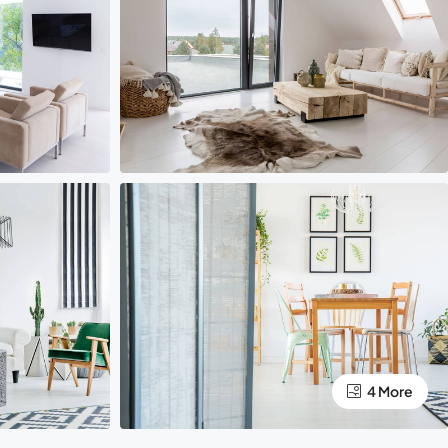
4 More