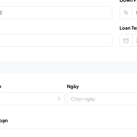
%
Loan Te
n
Ngày
Chọn ngày
 bạn