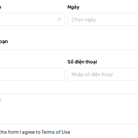
n
Ngày
Chọn ngày
 bạn
Số điện thoại
his form I agree to
Terms of Use