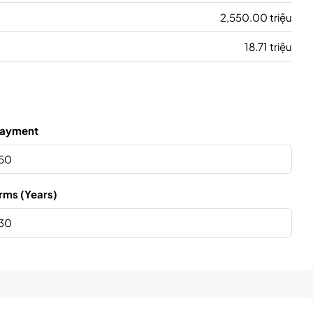
2,550.00 triệu
18.71 triệu
ayment
rms (Years)