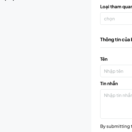
Loại tham qua
chọn
Thông tin của
Tên
Tin nhắn
By submitting t