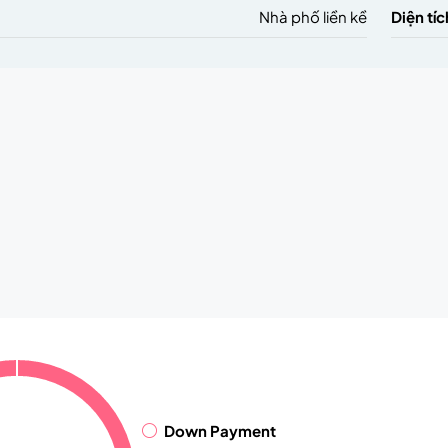
Nhà phố liền kề
Diện tíc
Down Payment