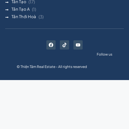
Tân Tạo
(17)
Tân Tạo A
(1)
Tân Thới Hoà
(3)
Follow us
© Thiện Tâm Real Estate - All rights reserved