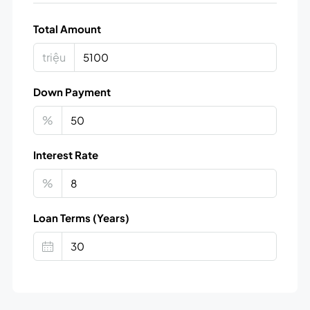
Total Amount
triệu
Down Payment
%
Interest Rate
%
Loan Terms (Years)