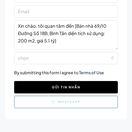
chọn
By submitting this form I agree to
Terms of Use
GỬI TIN NHẮN
WHATSAPP