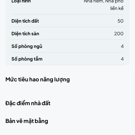
Loại hình
Nhà hẻm, Nhà phố
liền kề
Diện tích đất
50
Diện tích sàn
200
Số phòng ngủ
4
Số phòng tắm
4
Mức tiêu hao năng lượng
Đặc điểm nhà đất
Bản vẽ mặt bằng