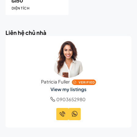
50
DIỆN TÍCH
Liên hệ chủ nhà
Patricia Fuller
VERIFIED
View my listings
0903652980