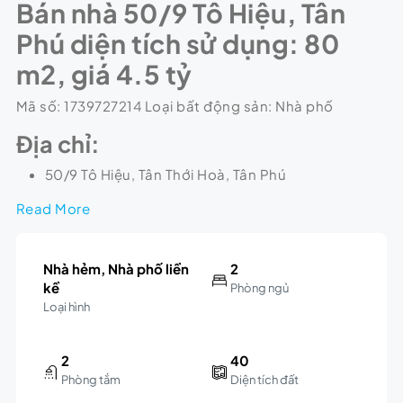
Bán nhà 50/9 Tô Hiệu, Tân
Phú diện tích sử dụng: 80
m2, giá 4.5 tỷ
Mã số: 1739727214 Loại bất động sản: Nhà phố
Địa chỉ:
50/9 Tô Hiệu, Tân Thới Hoà, Tân Phú
Read More
Nhà hẻm, Nhà phố liền
2
kề
Phòng ngủ
Loại hình
2
40
Phòng tắm
Diện tích đất