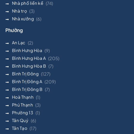
Nhà phố liền kề
(74)
Nhà trọ
(3)
Nhà xưởng
(6)
Phường
An Lạc
(2)
Bình Hưng Hòa
(9)
Bình Hưng Hòa A
(205)
Bình Hưng Hòa B
(7)
Bình Trị Đông
(127)
Bình Trị Đông A
(209)
Bình Trị Đông B
(7)
Hoà Thạnh
(1)
Phú Thạnh
(3)
Phường 13
(1)
Tân Quý
(6)
Tân Tạo
(17)