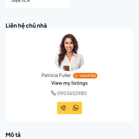
DIỆN TÍCH
Liên hệ chủ nhà
Patricia Fuller
VERIFIED
View my listings
0903652980
Mô tả