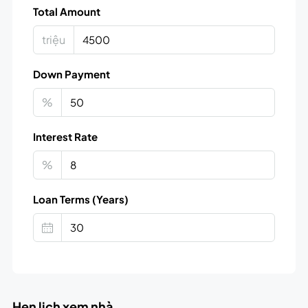
Total Amount
triệu
Down Payment
%
Interest Rate
%
Loan Terms (Years)
Hẹn lịch xem nhà