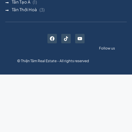
Tân Tạo A
(1)
Tân Thới Hoà
(3)
Follow us
© Thiện Tâm Real Estate - All rights reserved