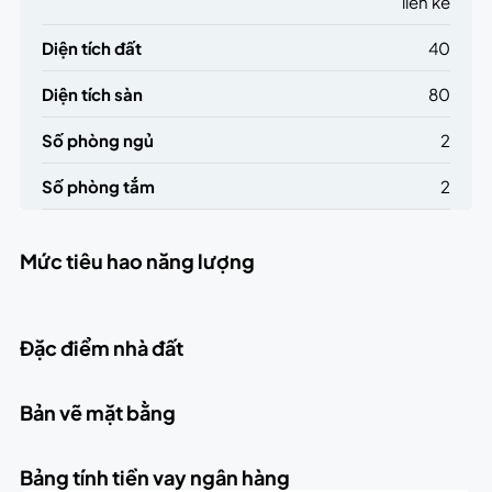
liền kề
Diện tích đất
40
Diện tích sàn
80
Số phòng ngủ
2
Số phòng tắm
2
Mức tiêu hao năng lượng
Đặc điểm nhà đất
Bản vẽ mặt bằng
Bảng tính tiền vay ngân hàng