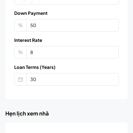
Down Payment
%
Interest Rate
%
Loan Terms (Years)
Hẹn lịch xem nhà