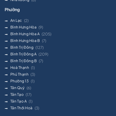
Phường
An Lạc
(2)
Bình Hưng Hòa
(9)
Bình Hưng Hòa A
(205)
Bình Hưng Hòa B
(7)
Bình Trị Đông
(127)
Bình Trị Đông A
(209)
Bình Trị Đông B
(7)
Hoà Thạnh
(1)
Phú Thạnh
(3)
Phường 13
(1)
Tân Quý
(6)
Tân Tạo
(17)
Tân Tạo A
(1)
Tân Thới Hoà
(3)