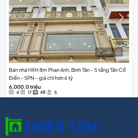
Bán nhà HXH 8m Phan Anh, Bình Tân – 5 tầng Tân Cổ
Điển – 5PN – giá chỉ hơn 6 tỷ
6,000.0 triệu
68
4
17
5