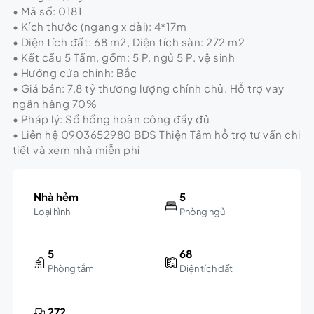
• Mã số: 0181
• Kích thước (ngang x dài): 4*17m
• Diện tích đất: 68 m2, Diện tích sàn: 272 m2
• Kết cấu 5 Tấm, gồm: 5 P. ngủ 5 P. vệ sinh
• Hướng cửa chính: Bắc
• Giá bán: 7,8 tỷ thương lượng chính chủ. Hỗ trợ vay
ngân hàng 70%
• Pháp lý: Sổ hồng hoàn công đầy đủ
• Liên hệ 0903652980 BĐS Thiện Tâm hỗ trợ tư vấn chi
tiết và xem nhà miễn phí
Nhà hẻm
5
Loại hình
Phòng ngủ
5
68
Phòng tắm
Diện tích đất
272