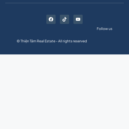
Follow us
© Thiện Tâm Real Estate - All rights reserved