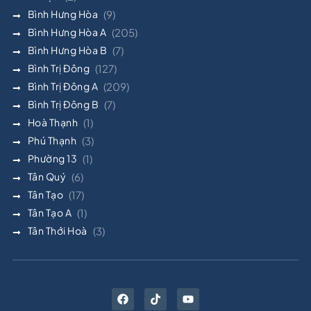
Bình Hưng Hòa
(9)
Bình Hưng Hòa A
(205)
Bình Hưng Hòa B
(7)
Bình Trị Đông
(127)
Bình Trị Đông A
(209)
Bình Trị Đông B
(7)
Hoà Thạnh
(1)
Phú Thạnh
(3)
Phường 13
(1)
Tân Quý
(6)
Tân Tạo
(17)
Tân Tạo A
(1)
Tân Thới Hoà
(3)