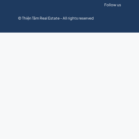
Follow us
© Thiện Tâm Real Estate - All rights reserved