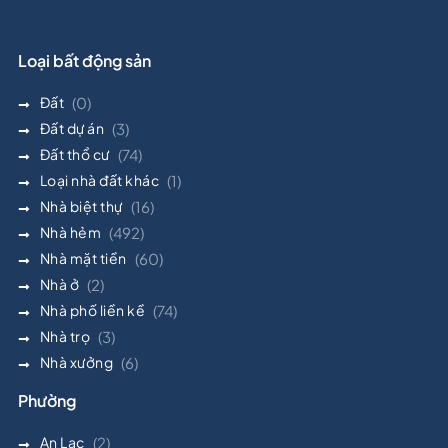
Loại bất động sản
Đất
(0)
Đất dự án
(3)
Đất thổ cư
(74)
Loại nhà đất khác
(1)
Nhà biệt thự
(16)
Nhà hẻm
(492)
Nhà mặt tiền
(60)
Nhà ở
(2)
Nhà phố liền kề
(74)
Nhà trọ
(3)
Nhà xưởng
(6)
Phường
An Lạc
(2)