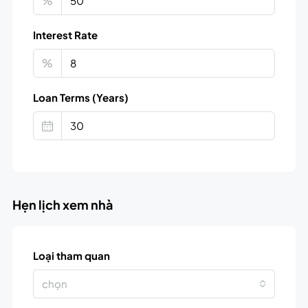
%
Interest Rate
%
Loan Terms (Years)
Hẹn lịch xem nhà
Loại tham quan
chọn