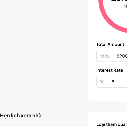
M
Total Amount
triệu
Interest Rate
%
Hẹn lịch xem nhà
Loại tham qua