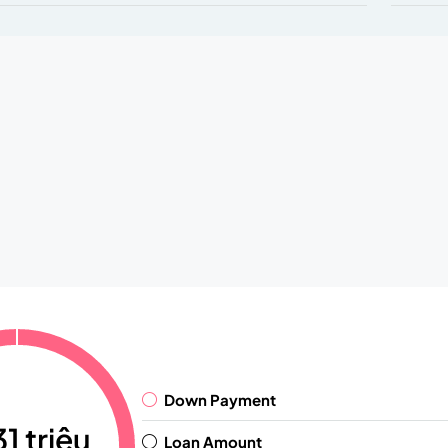
Down Payment
1 triệu
Loan Amount