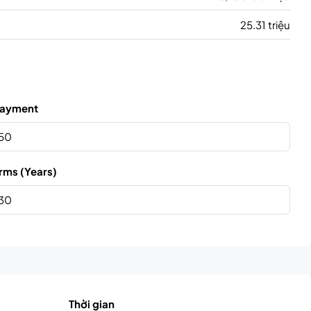
25.31 triệu
ayment
rms (Years)
Thời gian