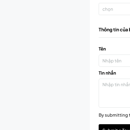
chọn
Thông tin của
Tên
Tin nhắn
By submitting t