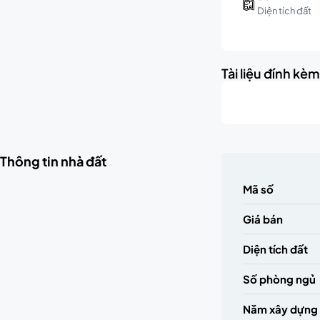
Diện tích đất
Tài liệu đính kè
Thông tin nhà đất
Mã số
Giá bán
Diện tích đất
Số phòng ngủ
Năm xây dựng