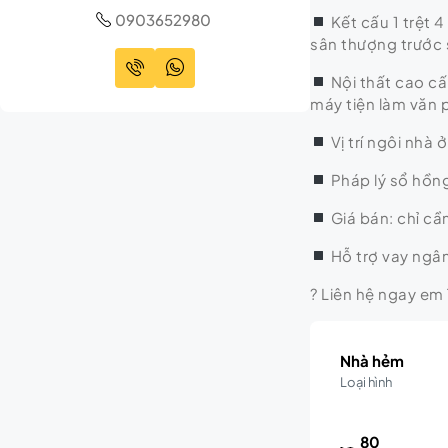
0903652980
Kết cấu 1 trệt 
sân thượng trước
Nội thất cao cấp
máy tiện làm văn p
Vị trí ngôi nhà
Pháp lý sổ hồn
Giá bán: chỉ cầ
Hỗ trợ vay ngân
? Liên hệ ngay em
Nhà hẻm
Loại hình
80