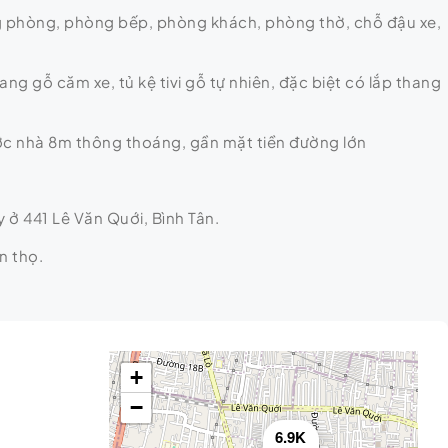
ong phòng, phòng bếp, phòng khách, phòng thờ, chỗ đậu xe,
ang gỗ căm xe, tủ kệ tivi gỗ tự nhiên, đặc biệt có lắp thang
rước nhà 8m thông thoáng, gần mặt tiền đường lớn
 ở 441 Lê Văn Quới, Bình Tân.
n thọ.
+
−
6.9K