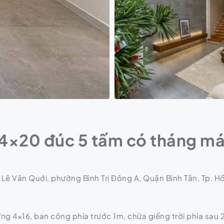
4×20 đúc 5 tấm có tháng má
 Lê Văn Quới, phường Bình Trị Đông A, Quận Bình Tân, Tp. Hồ
ựng 4×16, ban công phía trước 1m, chừa giếng trời phía sau