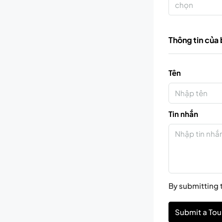
chọn
Thông tin của
Tên
Tin nhắn
By submitting t
Submit a Tou