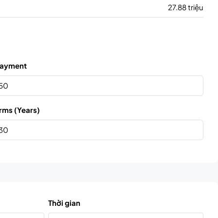
27.88 triệu
ayment
rms (Years)
Thời gian