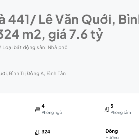
 441/ Lê Văn Quới, Bình
24 m2, giá 7.6 tỷ
 Loại bất động sản: Nhà phố
ới, Bình Trị Đông A, Bình Tân
4
5
Phòng ngủ
Phòng tắm
Đông
324
Hướng