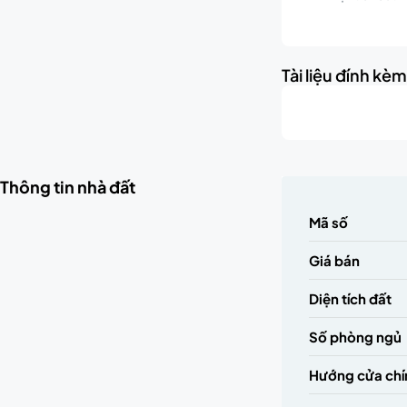
Tài liệu đính kè
Thông tin nhà đất
Mã số
Giá bán
Diện tích đất
Số phòng ngủ
Hướng cửa chí