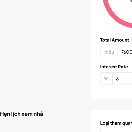
Total Amount
triệu
Interest Rate
%
Hẹn lịch xem nhà
Loại tham qua