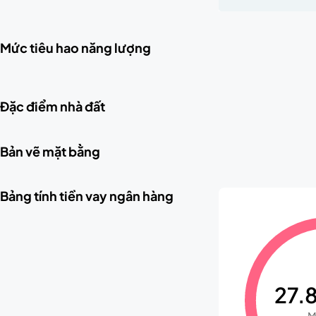
Mức tiêu hao năng lượng
Đặc điểm nhà đất
Bản vẽ mặt bằng
Bảng tính tiền vay ngân hàng
27.8
M