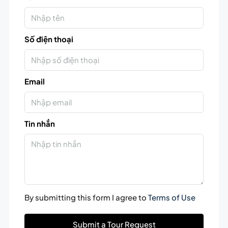
Số điện thoại
Email
Tin nhắn
By submitting this form I agree to
Terms of Use
Submit a Tour Request