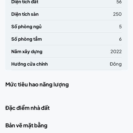
Diện tích đất
56
Diện tích sàn
250
Số phòng ngủ
5
Số phòng tắm
6
Năm xây dựng
2022
Hướng cửa chính
Đông
Mức tiêu hao năng lượng
Đặc điểm nhà đất
Bản vẽ mặt bằng