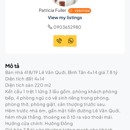
Patricia Fuller
VERIFIED
View my listings
0903652980
Mô tả
Bán nhà 418/19 Lê Văn Quới, Bình Tân 4×14 giá 7.8 tỷ
Diện tích đất 4×14
Diện tích sàn 220 m2
Kết cấu 1 trệt 1 lửng 3 lầu gồm, phòng khách phòng
bếp, 4 phòng ngủ có vệ sinh riêng trong phòng,
phòng thờ, phòng giặt, sân thượng trước sau.
Hẻm trước nhà 6m, gần mặt tiền đường Lê Văn Quới,
hẻm nhựa thẳng, thoáng xe ô tô ra vào thoải mái.
Hướng cửa chính: Hướng Đông
Giá bán 7.8 tỷ còn thương lượng mạnh cho khách