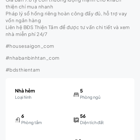
thiện chí mua nhanh
Pháp lý sổ hồng riêng hoàn công đầy đủ, hỗ trợ vay
vốn ngân hàng
Liên hệ BĐS Thiện Tâm để được tư vấn chi tiết và xem
nhà miễn phí 24/7
#housesaigon_com
#nhabanbinhtan_com
#bdsthientam
Nhà hẻm
5
Loại hình
Phòng ngủ
6
56
Phòng tắm
Diện tích đất