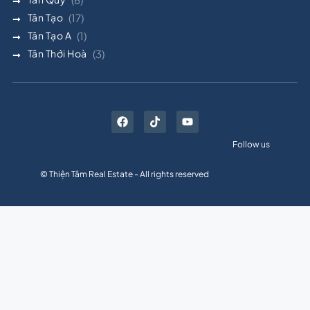
Tân Tạo
(17)
Tân Tạo A
(1)
Tân Thới Hoà
(3)
Follow us
© Thiện Tâm Real Estate - All rights reserved