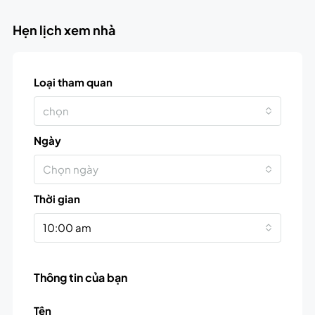
Hẹn lịch xem nhà
Loại tham quan
chọn
Ngày
Chọn ngày
Thời gian
10:00 am
Thông tin của bạn
Tên