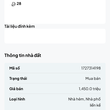
28
Tài liệu đính kèm
Thông tin nhà đất
Mã số
1727314198
Trạng thái
Mua bán
Giá bán
1,450.0 triệu
Loại hình
Nhà hẻm, Nhà phố
liền kề