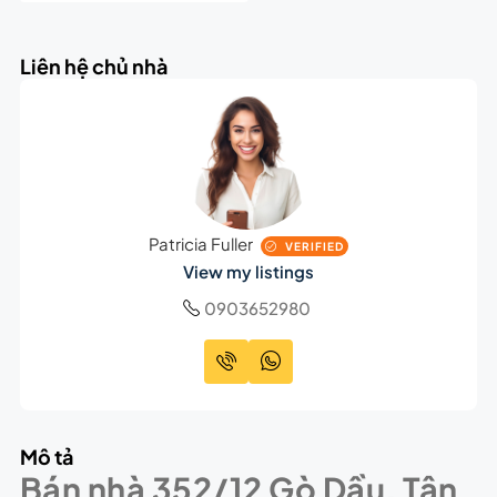
Liên hệ chủ nhà
Patricia Fuller
VERIFIED
View my listings
0903652980
Mô tả
Bán nhà 352/12 Gò Dầu, Tân