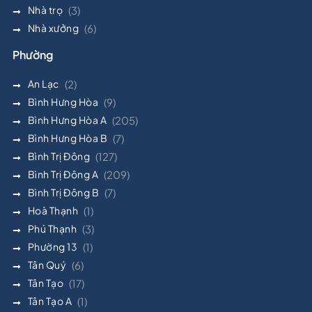
Nhà trọ
(3)
Nhà xưởng
(6)
Phường
An Lạc
(2)
Bình Hưng Hòa
(9)
Bình Hưng Hòa A
(205)
Bình Hưng Hòa B
(7)
Bình Trị Đông
(127)
Bình Trị Đông A
(209)
Bình Trị Đông B
(7)
Hoà Thạnh
(1)
Phú Thạnh
(3)
Phường 13
(1)
Tân Quý
(6)
Tân Tạo
(17)
Tân Tạo A
(1)