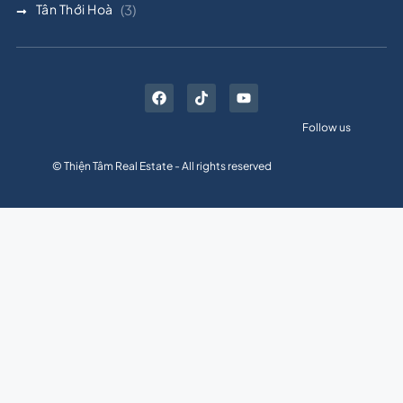
Tân Thới Hoà
(3)
Follow us
© Thiện Tâm Real Estate - All rights reserved