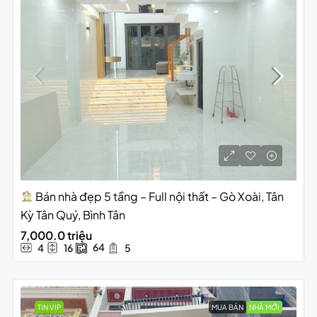
Bán nhà đẹp 5 tầng – Full nội thất – Gò Xoài, Tân
Kỳ Tân Quý, Bình Tân
7,000.0 triệu
64
4
16
5
TIN VIP
MUA BÁN
NHÀ MỚI