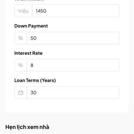
triệu
Down Payment
%
Interest Rate
%
Loan Terms (Years)
Hẹn lịch xem nhà