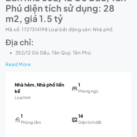
Phú diện tích sử dụng: 28
m2, giá 1.5 tỷ
Mã số: 1727314198 Loại bất động sản: Nhà phố
Địa chỉ:
352/12 Gò Dầu, Tân Quý, Tân Phú
Read More
Nhà hẻm, Nhà phố liền
1
kề
Phòng ngủ
Loại hình
1
14
Phòng tắm
Diện tích đất