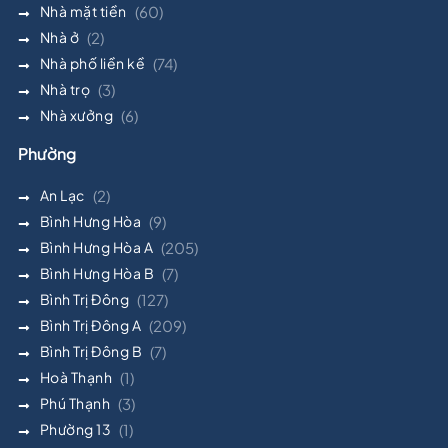
Nhà mặt tiền
(60)
Nhà ở
(2)
Nhà phố liền kề
(74)
Nhà trọ
(3)
Nhà xưởng
(6)
Phường
An Lạc
(2)
Bình Hưng Hòa
(9)
Bình Hưng Hòa A
(205)
Bình Hưng Hòa B
(7)
Bình Trị Đông
(127)
Bình Trị Đông A
(209)
Bình Trị Đông B
(7)
Hoà Thạnh
(1)
Phú Thạnh
(3)
Phường 13
(1)