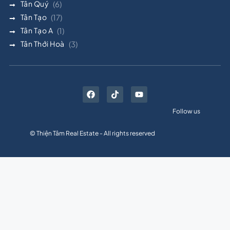
Tân Quý
(6)
Tân Tạo
(17)
Tân Tạo A
(1)
Tân Thới Hoà
(3)
Follow us
© Thiện Tâm Real Estate - All rights reserved