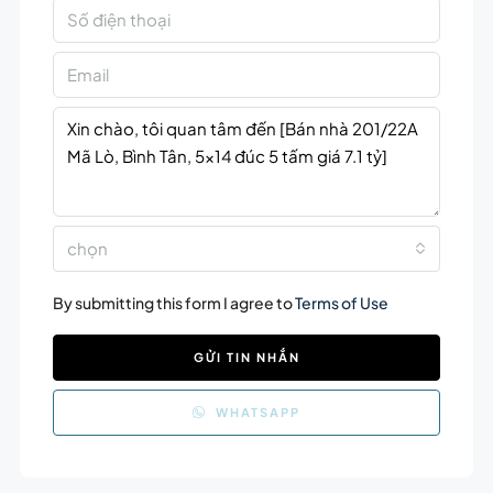
chọn
By submitting this form I agree to
Terms of Use
GỬI TIN NHẮN
WHATSAPP