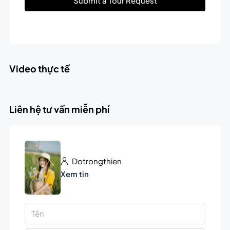
Submit a Tour Request
Video thực tế
Liên hệ tư vấn miễn phí
Dotrongthien
Xem tin