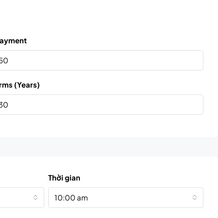
ayment
rms (Years)
Thời gian
10:00 am