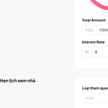
Total Amount
triệu
Interest Rate
%
Hẹn lịch xem nhà
Loại tham qua
chọn