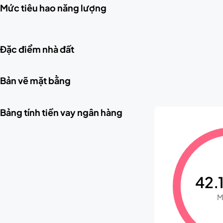
Mức tiêu hao năng lượng
Đặc điểm nhà đất
Bản vẽ mặt bằng
Bảng tính tiền vay ngân hàng
42.1
M