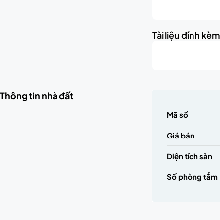
Tài liệu đính kè
Thông tin nhà đất
Mã số
Giá bán
Diện tích sàn
Số phòng tắm