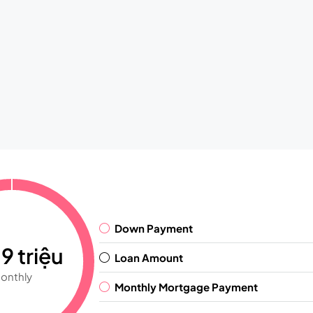
Down Payment
9 triệu
Loan Amount
onthly
Monthly Mortgage Payment