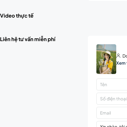
Video thực tế
Liên hệ tư vấn miễn phí
Do
Xem 