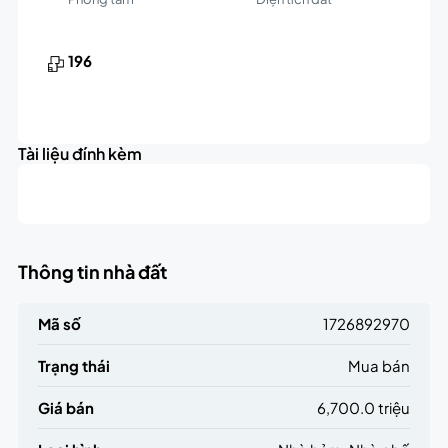
196
Tài liệu đính kèm
Thông tin nhà đất
Mã số
1726892970
Trạng thái
Mua bán
Giá bán
6,700.0 triệu