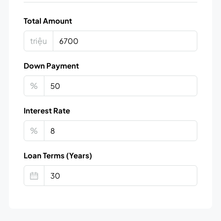
Total Amount
triệu
Down Payment
%
Interest Rate
%
Loan Terms (Years)