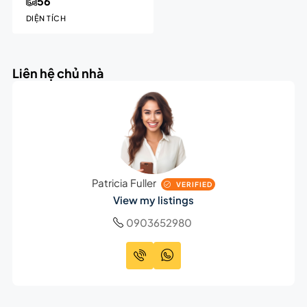
56
DIỆN TÍCH
Liên hệ chủ nhà
Patricia Fuller
VERIFIED
View my listings
0903652980