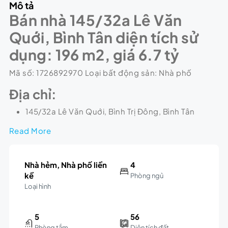
Mô tả
Bán nhà 145/32a Lê Văn
Quới, Bình Tân diện tích sử
dụng: 196 m2, giá 6.7 tỷ
Mã số: 1726892970 Loại bất động sản: Nhà phố
Địa chỉ:
145/32a Lê Văn Quới, Bình Trị Đông, Bình Tân
Read More
Nhà hẻm, Nhà phố liền
4
kề
Phòng ngủ
Loại hình
5
56
Phòng tắm
Diện tích đất