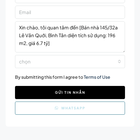
chọn
By submitting this form I agree to
Terms of Use
GỬI TIN NHẮN
WHATSAPP