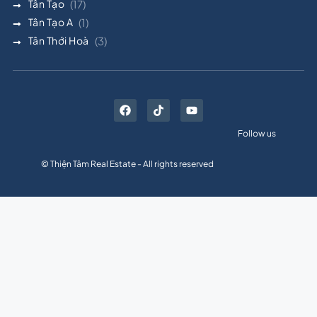
Tân Tạo
(17)
Tân Tạo A
(1)
Tân Thới Hoà
(3)
Follow us
© Thiện Tâm Real Estate - All rights reserved