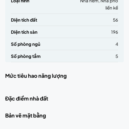
Loại hình
Nhà hẻm, Nhà phố
liền kề
Diện tích đất
56
Diện tích sàn
196
Số phòng ngủ
4
Số phòng tắm
5
Mức tiêu hao năng lượng
Đặc điểm nhà đất
Bản vẽ mặt bằng