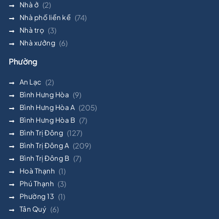
Nhà ở
(2)
Nhà phố liền kề
(74)
Nhà trọ
(3)
Nhà xưởng
(6)
Phường
An Lạc
(2)
Bình Hưng Hòa
(9)
Bình Hưng Hòa A
(205)
Bình Hưng Hòa B
(7)
Bình Trị Đông
(127)
Bình Trị Đông A
(209)
Bình Trị Đông B
(7)
Hoà Thạnh
(1)
Phú Thạnh
(3)
Phường 13
(1)
Tân Quý
(6)