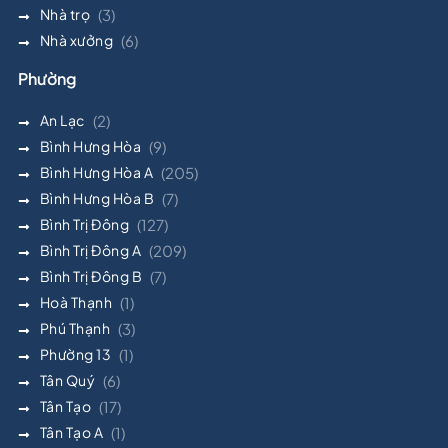
Nhà trọ
(3)
Nhà xưởng
(6)
Phường
An Lạc
(2)
Bình Hưng Hòa
(9)
Bình Hưng Hòa A
(205)
Bình Hưng Hòa B
(7)
Bình Trị Đông
(127)
Bình Trị Đông A
(209)
Bình Trị Đông B
(7)
Hoà Thạnh
(1)
Phú Thạnh
(3)
Phường 13
(1)
Tân Quý
(6)
Tân Tạo
(17)
Tân Tạo A
(1)