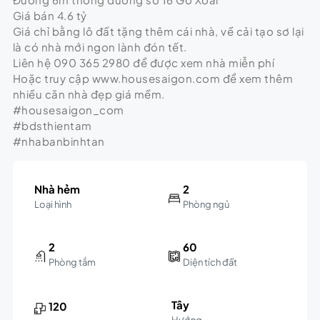
Giá bán 4.6 tỷ
Giá chỉ bằng lô đất tặng thêm cái nhà, về cải tạo sơ lại
là có nhà mới ngon lành đón tết.
Liên hệ 090 365 2980 để được xem nhà miễn phí
Hoặc truy cập www.housesaigon.com để xem thêm
nhiều căn nhà đẹp giá mềm.
#housesaigon_com
#bdsthientam
#nhabanbinhtan
Nhà hẻm
2
Loại hình
Phòng ngủ
2
60
Phòng tắm
Diện tích đất
Tây
120
Hướng