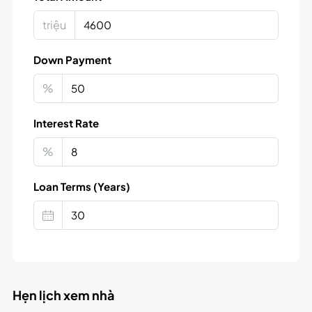
triệu
Down Payment
%
Interest Rate
%
Loan Terms (Years)
Hẹn lịch xem nhà