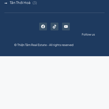
Tân Thới Hoà
(3)
Follow us
© Thiện Tâm Real Estate - All rights reserved