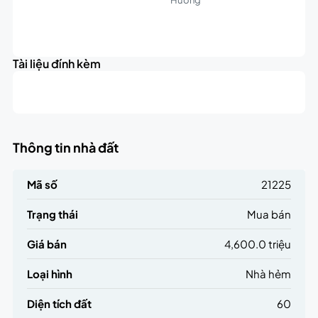
Leaflet
|
©
OpenStreetMap
contributors
4.6K
+
triệu
Tài liệu đính kèm
−
Thông tin nhà đất
Mã số
21225
Trạng thái
Mua bán
Giá bán
4,600.0 triệu
Loại hình
Nhà hẻm
Diện tích đất
60