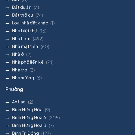
Đất dự án
(3)
Đất thổ cư
(74)
Loại nhà đất khác
(1)
Nhà biệt thự
(16)
Nhà hẻm
(492)
Nhà mặt tiền
(60)
Nhà ở
(2)
Nhà phố liền kề
(74)
Nhà trọ
(3)
Nhà xưởng
(6)
Phường
An Lạc
(2)
Bình Hưng Hòa
(9)
Bình Hưng Hòa A
(205)
Bình Hưng Hòa B
(7)
Bình Trị Đông
(127)