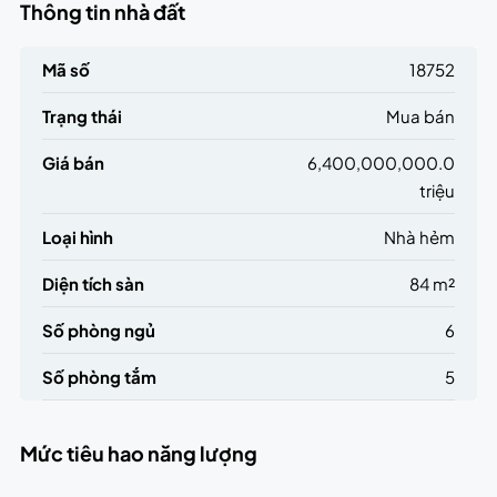
Thông tin nhà đất
Mã số
18752
Trạng thái
Mua bán
Giá bán
6,400,000,000.0
triệu
Loại hình
Nhà hẻm
Diện tích sàn
84 m²
Số phòng ngủ
6
Số phòng tắm
5
Mức tiêu hao năng lượng