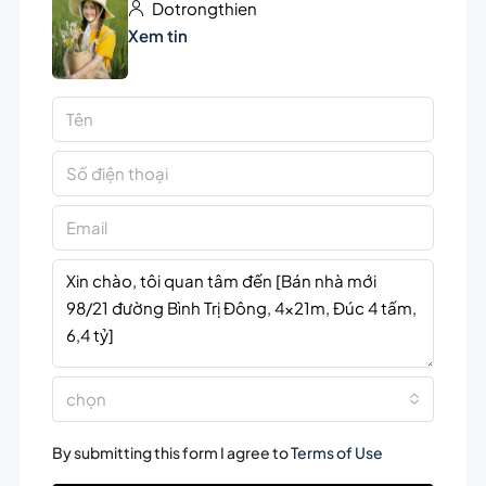
Dotrongthien
Xem tin
chọn
By submitting this form I agree to
Terms of Use