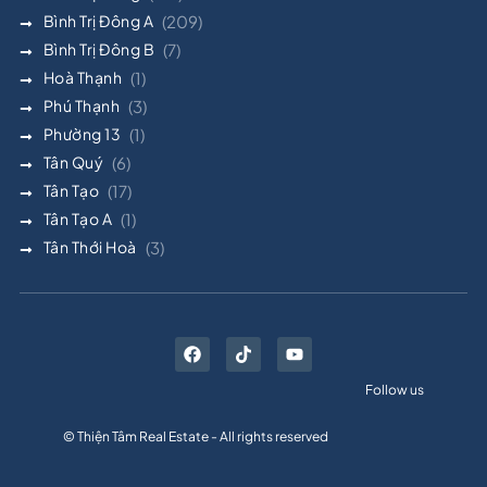
Bình Trị Đông A
(209)
Bình Trị Đông B
(7)
Hoà Thạnh
(1)
Phú Thạnh
(3)
Phường 13
(1)
Tân Quý
(6)
Tân Tạo
(17)
Tân Tạo A
(1)
Tân Thới Hoà
(3)
Follow us
© Thiện Tâm Real Estate - All rights reserved