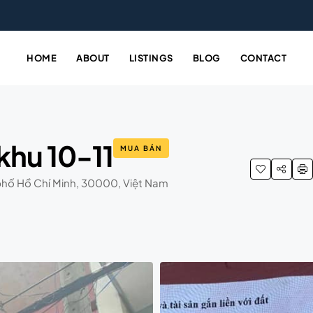
HOME
ABOUT
LISTINGS
BLOG
CONTACT
 khu 10-11
MUA BÁN
 phố Hồ Chí Minh, 30000, Việt Nam