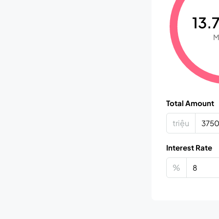
13.7
M
Total Amount
triệu
Interest Rate
%