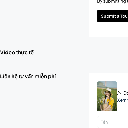
By submitting t
Submit a Tou
Video thực tế
Liên hệ tư vấn miễn phí
Do
Xem 