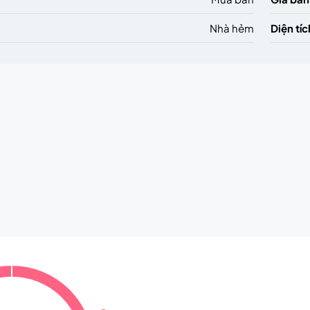
Nhà hẻm
Diện tíc