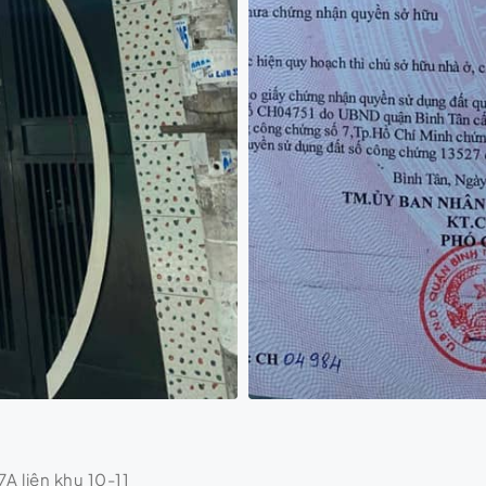
7A liên khu 10-11