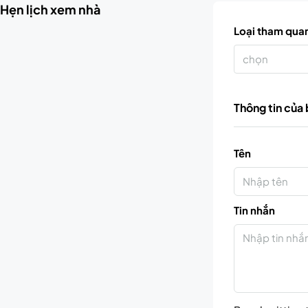
Hẹn lịch xem nhà
Loại tham qua
chọn
Thông tin của
Tên
Tin nhắn