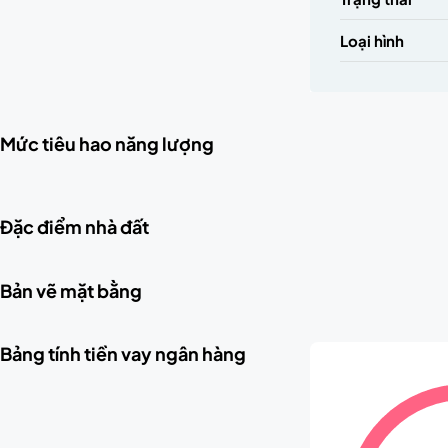
Loại hình
Mức tiêu hao năng lượng
Đặc điểm nhà đất
Bản vẽ mặt bằng
Bảng tính tiền vay ngân hàng