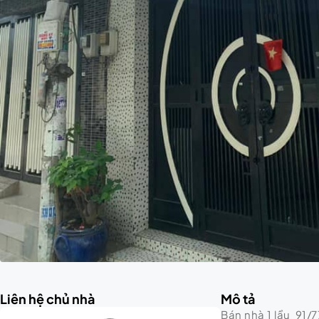
Liên hệ chủ nhà
Mô tả
Bán nhà 1 lầu 91/7