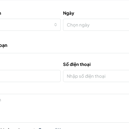
n
Ngày
Chọn ngày
 bạn
Số điện thoại